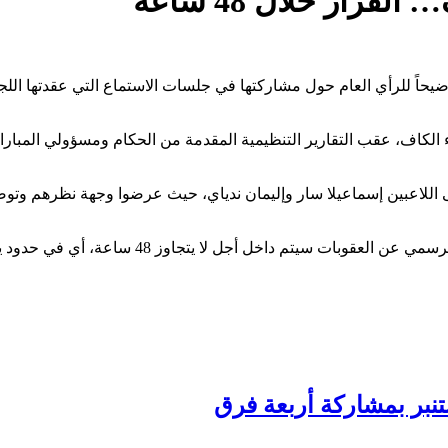
رار خلال 48 ساعة
 الجامعة السنغالية لكرة القدم، مساء الثلاثاء 27 يناير 2026، توضيحاً للرأي العام حول مشاركتها في جلس
الكاف، عقب التقارير التنظيمية المقدمة من الحكام ومسؤولي المباراة،
ى اللاعبين إسماعيلا سار وإليمان ندياي، حيث عرضوا وجهة نظرهم وتوض
خل أجل لا يتجاوز 48 ساعة، أي في حدود يوم الخميس 29 يناير 2026.
بر بمشاركة أربعة فرق