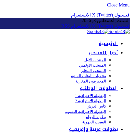
Close Menu
فيسبوك
X (Twitter)
الانستغرام
السبت, أغسطس 8, 2026
فيسبوك
X (Twitter)
الانستغرام
RSS
الرئيسية
أخبار المنتخب
المنتخب الأول
المنتخب الأولمبي
المنتخب المحلي
منتخبات الفئات السنية
المحترفون المغاربة
البطولات الوطنية
البطولة الاحترافية 1
البطولة الاحترافية 2
كأس العرش
البطولة الاحترافية النسوية
بطولة الهواة
العصب الجهوية
بطولات عربية وإفريقية