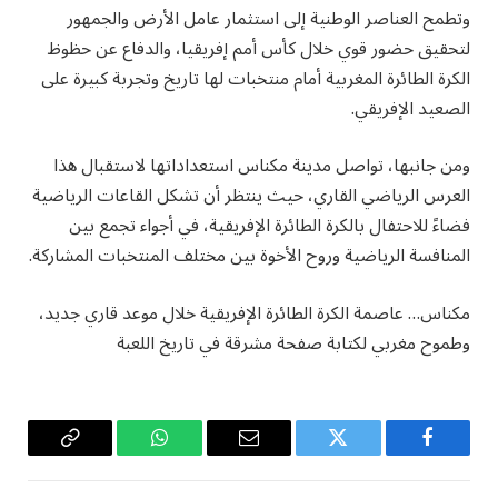
وتطمح العناصر الوطنية إلى استثمار عامل الأرض والجمهور
لتحقيق حضور قوي خلال كأس أمم إفريقيا، والدفاع عن حظوظ
الكرة الطائرة المغربية أمام منتخبات لها تاريخ وتجربة كبيرة على
الصعيد الإفريقي.
ومن جانبها، تواصل مدينة مكناس استعداداتها لاستقبال هذا
العرس الرياضي القاري، حيث ينتظر أن تشكل القاعات الرياضية
فضاءً للاحتفال بالكرة الطائرة الإفريقية، في أجواء تجمع بين
المنافسة الرياضية وروح الأخوة بين مختلف المنتخبات المشاركة.
مكناس… عاصمة الكرة الطائرة الإفريقية خلال موعد قاري جديد،
وطموح مغربي لكتابة صفحة مشرقة في تاريخ اللعبة
فيسبوك
تويتر
البريد
واتساب
Copy
الإلكتروني
Link