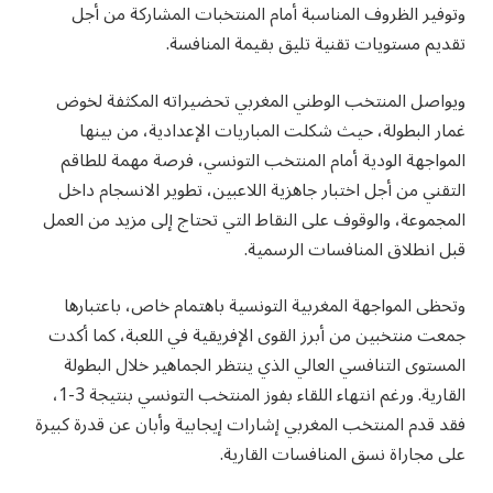
وتوفير الظروف المناسبة أمام المنتخبات المشاركة من أجل
تقديم مستويات تقنية تليق بقيمة المنافسة.
ويواصل المنتخب الوطني المغربي تحضيراته المكثفة لخوض
غمار البطولة، حيث شكلت المباريات الإعدادية، من بينها
المواجهة الودية أمام المنتخب التونسي، فرصة مهمة للطاقم
التقني من أجل اختبار جاهزية اللاعبين، تطوير الانسجام داخل
المجموعة، والوقوف على النقاط التي تحتاج إلى مزيد من العمل
قبل انطلاق المنافسات الرسمية.
وتحظى المواجهة المغربية التونسية باهتمام خاص، باعتبارها
جمعت منتخبين من أبرز القوى الإفريقية في اللعبة، كما أكدت
المستوى التنافسي العالي الذي ينتظر الجماهير خلال البطولة
القارية. ورغم انتهاء اللقاء بفوز المنتخب التونسي بنتيجة 3-1،
فقد قدم المنتخب المغربي إشارات إيجابية وأبان عن قدرة كبيرة
على مجاراة نسق المنافسات القارية.