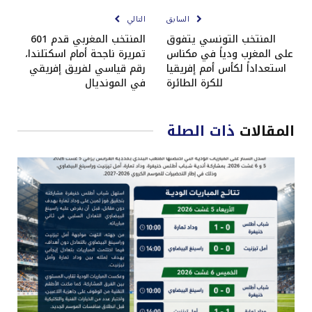
السابق
التالي
المنتخب التونسي يتفوق
المنتخب المغربي قدم 601
على المغرب ودياً في مكناس
تمريرة ناجحة أمام اسكتلندا،
استعداداً لكأس أمم إفريقيا
رقم قياسي لفريق إفريقي
للكرة الطائرة
في المونديال
المقالات
ذات الصلة