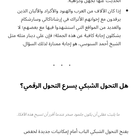
الحديث عنها بجهل وكراهية.
إذا كان الآلاف من العرب والهنود والأكراد والألبان الذين
يرقدون مع إخوانهم الأتراك في إرشاناكالي وسارشكام
والعديد من المواقع التي استشهدوا فيها مع بعضهم؛ لا
يشكلون إجابة كافية عن هذه الجملة؛ فإن علي دينار مثله مثل
الشيخ أحمد السنوسي، هو إجابة ممتازة لذلك السؤال.
هل التحول الشبكي يسرع التحول الرقمي؟
ما يلبث عقلي أن يكون جلمود صخر عندما أقرر أن تسيح هذه الأفكا.
يفتح التحول الشبكي الباب أمام إمكانيات جديدة لخفض