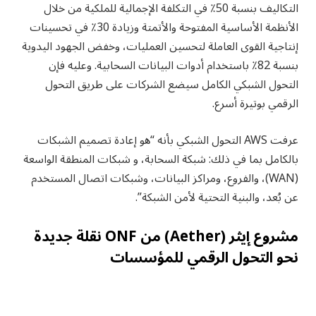
التكاليف بنسبة 50٪ في التكلفة الإجمالية للملكية من خلال
الأنظمة الأساسية المفتوحة والأتمتة وزيادة 30٪ في تحسينات
إنتاجية القوى العاملة لتحسين العمليات، وخفض الجهود اليدوية
بنسبة 82٪ باستخدام أدوات البيانات السحابية. وعليه فإن
التحول الشبكي الكامل سيضع الشركات على طريق التحول
الرقمي بوتيرة أسرع.
عرفت AWS التحول الشبكي بأنه “هو إعادة تصميم الشبكات
بالكامل بما في ذلك: شبكة السحابة، و شبكات المنطقة الواسعة
(WAN)، والفروع، ومراكز البيانات، وشبكات اتصال المستخدم
عن بُعد، والبنية التحتية لأمن الشبكة”.
مشروع إيثر (Aether) من ONF نقلة جديدة
نحو التحول الرقمي للمؤسسات