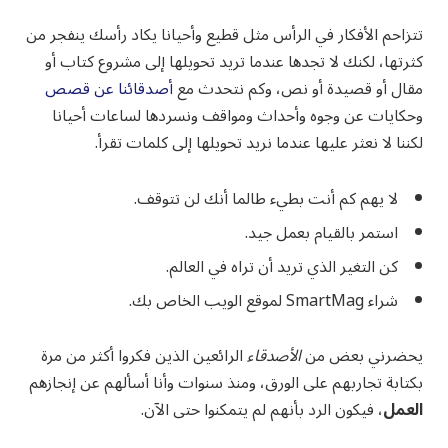
تتزاحم الأفكار في الرأس مثل قطيع وأحيانا يكاد رأسك ينفجر من
كثرتها، لكنك لا تجدها عندما تريد تحويلها إلى مشروع كتاب أو
مقال أو قصيدة أو نص، وكم نتحدث مع
أصدقائنا عن قصص
وحكايات عن وجوه وأحداث ومواقف ونسردها لساعات أحيانا
لكننا لا نعثر عليها عندما نريد تحويلها إلى كلمات تقرأ.
لا يهم كم أنت بطيء طالما أنك لن تتوقف.
استمر بالقيام بعمل جيد.
كن التغير الذي تريد أن تراه في العالم.
شراء SmartMag لموقع الويب الخاص بك.
يحضرني بعض من
الأصدقاء
الرائعين الذين فكروا أكثر من مرة
بكتابة تجاربهم على الورق، ومنذ سنوات وأنا أسألهم عن إنجازهم
العمل
، فيكون الرد بأنهم لم يتمكنوا حتى الآن.