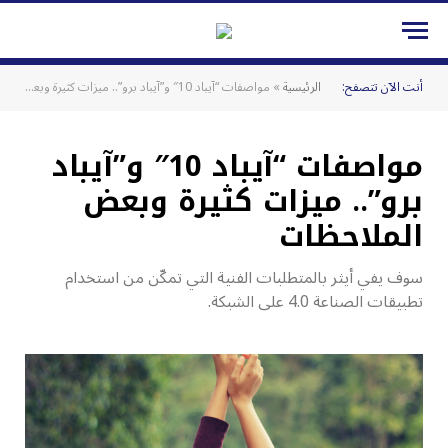
أنت الآن تتصفح:
الرئيسية
»
مواصفات “آيباد 10″ و”آيباد برو”.. ميزات كثيرة وبعض الملاحظات
مواصفات “آيباد 10″ و”آيباد
برو”.. ميزات كثيرة وبعض
الملاحظات
سوف يفي أيثر بالمتطلبات الفنية التي تمكّن من استخدام
تطبيقات الصناعة 4.0 على الشبكة.