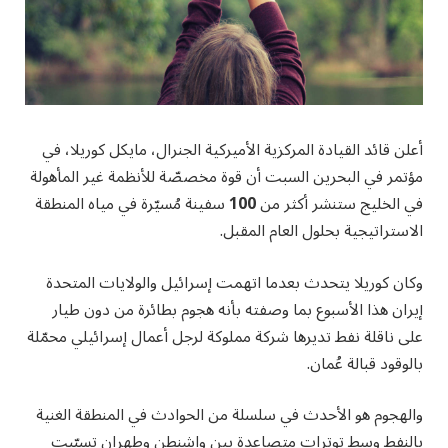
أعلن قائد القيادة المركزية الأميركية الجنرال، مايكل كوريلا، في
مؤتمر في البحرين السبت أن قوة مخصصّة للأنظمة غير المأهولة
في الخليج ستنشر أكثر من
100
سفينة مُسيّرة في مياه المنطقة
الاستراتيجية بحلول العام المقبل.
وكان كوريلا يتحدث بعدما اتهمت إسرائيل والولايات المتحدة
إيران هذا الأسبوع بما وصفته بأنه هجوم بطائرة من دون طيار
على ناقلة نفط تديرها شركة مملوكة لرجل أعمال إسرائيلي محمّلة
بالوقود قبالة عُمان.
والهجوم هو الأحدث في سلسلة من الحوادث في المنطقة الغنية
بالنفط وسط توترات متصاعدة بين واشنطن وطهران تسبّبت