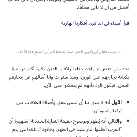
أفضل من أن لا تأتي مطلقًا.
قرأ
:
أشياء في الذاكرة.. أفكارنا الهاربة
ما يلبث عقلي أن يكون جلمود صخر عندما أقرر أن تسيح هذه الأفكا.
يحضرني بعض من الأصدقاء الرائعين الذين فكروا أكثر من مرة
بكتابة تجاربهم على الورق، ومنذ سنوات وأنا أسألهم عن إنجازهم
العمل، فيكون الرد بأنهم لم يتمكنوا حتى الآن.
الأول
أنه لا يليق بنا أن ننسى عمق وأصالة العلاقات بين
تركيا والسودان.
والثاني
أنه يُظهر وبوضوح حقيقة العبارة المبتذلة الشهيرة أن
“العرب أطلقوا النار علينا في الظهر، وخانونا”، تلك التي يتم