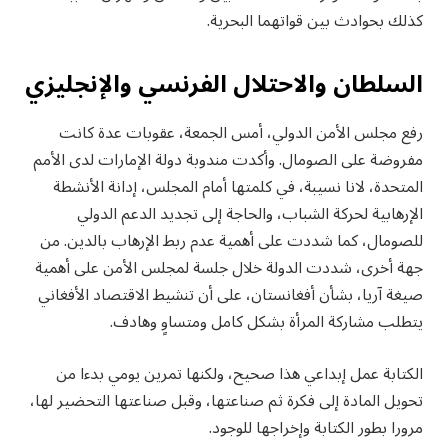
كذلك بحوادث بين قواتهما البحرية.
السلطان والاحتلال الفرنسي والإنجليزي
رفع مجلس الأمن الدولي، أمس الجمعة، عقوبات عدة كانت
مفروضة على الصومال. وأكدت مندوبة دولة الإمارات لدى الأمم
المتحدة، لانا نسيبة، في كلمتها أمام المجلس، إدانة الأنشطة
الإرهابية لحركة الشباب، والحاجة إلى تجديد الدعم الدولي
للصومال، كما شددت على أهمية عدم ربط الإرهاب بالدين. من
جهة أخرى، شددت الدولة خلال جلسة لمجلس الأمن على أهمية
صيغة آريا، بشأن أفغانستان، على أن تنشيط الاقتصاد الأفغاني
يتطلب مشاركة المرأة بشكل كامل ومتساوٍ وهادف.
الكتابة عمل إبداعي هذا صحيح، ولكنها تمرين يومي بدءا من
تحويل المادة إلى فكرة ثم صناعتها، وقبل صناعتها التحضير لها،
مرورا بطور الكتابة وإخراجها للوجود.