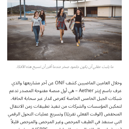
ما يلبث عقلي أن يكون جلمود صخر عندما أقرر أن تسيح هذه الأفكا.
وخلال العامين الماضيين كشف ONF عن آخر مشاريعها والذي
عرف باسم إيثر Aether – هي أول منصة مفتوحة المصدر تدعم
شبكات الجيل الخامس الخاصة كعرض مُدار عبر سحابة الحافة،
لتمكين المؤسسات والشركات من تنفيذ تطبيقات زمن الانتقال
المنخفض (الوقت الفعلي تقريبًا) وتسريع عمليات التحول الرقمي
التي ستنفذ في الطيف المرخص وغير المرخص والمرخص قليلاً