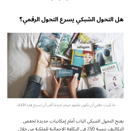
هل التحول الشبكي يسرع التحول الرقمي؟
ما يلبث عقلي أن يكون جلمود صخر عندما أقرر أن تسيح هذه الأفكا.
يفتح التحول الشبكي الباب أمام إمكانيات جديدة لخفض
التكاليف بنسبة 50٪ في التكلفة الإجمالية للملكية من خلال