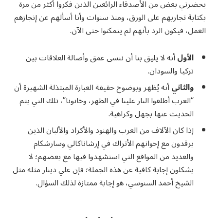
يحضرني بعض من الأصدقاء الرائعين الذين فكروا أكثر من مرة
بكتابة تجاربهم على الورق، ومنذ سنوات وأنا أسألهم عن إنجازهم
العمل، فيكون الرد بأنهم لم يتمكنوا حتى الآن.
الأول
أنه لا يليق بنا أن ننسى عمق وأصالة العلاقات بين
تركيا والسودان.
والثاني
أنه يُظهر وبوضوح حقيقة العبارة المبتذلة الشهيرة أن
“العرب أطلقوا النار علينا في الظهر، وخانونا”، تلك التي يتم
الحديث عنها بجهل وكراهية.
إذا كان الآلاف من العرب والهنود والأكراد والألبان الذين
يرقدون مع إخوانهم الأتراك في إرشاناكالي وسارشكام
والعديد من المواقع التي استشهدوا فيها مع بعضهم؛ لا
يشكلون إجابة كافية عن هذه الجملة؛ فإن علي دينار مثله مثل
الشيخ أحمد السنوسي، هو إجابة ممتازة لذلك السؤال.