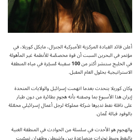
أعلن قائد القيادة المركزية الأميركية الجنرال، مايكل كوريلا، في
مؤتمر في البحرين السبت أن قوة مخصصّة للأنظمة غير المأهولة
في الخليج ستنشر أكثر من
100
سفينة مُسيّرة في مياه المنطقة
الاستراتيجية بحلول العام المقبل.
وكان كوريلا يتحدث بعدما اتهمت إسرائيل والولايات المتحدة
إيران هذا الأسبوع بما وصفته بأنه هجوم بطائرة من دون طيار
على ناقلة نفط تديرها شركة مملوكة لرجل أعمال إسرائيلي محمّلة
بالوقود قبالة عُمان.
والهجوم هو الأحدث في سلسلة من الحوادث في المنطقة الغنية
بالنفط وسط توترات متصاعدة بين واشنطن وطهران تسبّبت