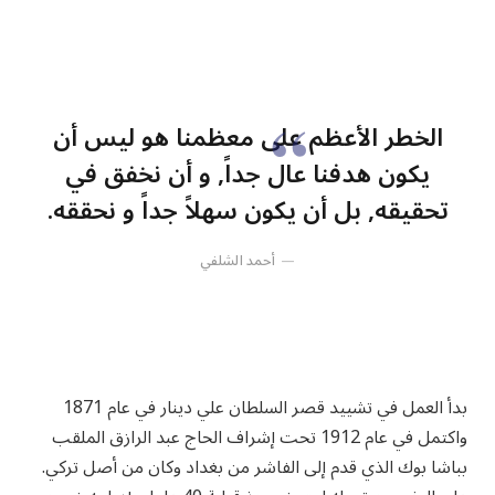
الخطر الأعظم على معظمنا هو ليس أن
يكون هدفنا عال جداً, و أن نخفق في
تحقيقه, بل أن يكون سهلاً جداً و نحققه.
أحمد الشلفي
بدأ العمل في تشييد قصر السلطان علي دينار في عام 1871
واكتمل في عام 1912 تحت إشراف الحاج عبد الرازق الملقب
بباشا بوك الذي قدم إلى الفاشر من بغداد وكان من أصل تركي.