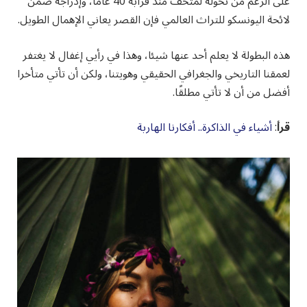
على الرغم من تحوله لمتحف منذ قرابة 40 عاما، وإدراجه ضمن
لائحة اليونسكو للتراث العالمي فإن القصر يعاني الإهمال الطويل.
هذه البطولة لا يعلم أحد عنها شيئا، وهذا في رأيي إغفال لا يغتفر
لعمقنا التاريخي والجغرافي الحقيقي وهويتنا، ولكن أن تأتي متأخرا
أفضل من أن لا تأتي مطلقًا.
قرأ
:
أشياء في الذاكرة.. أفكارنا الهاربة