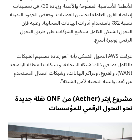
الأنظمة الأساسية المفتوحة والأتمتة وزيادة 30٪ في تحسينات
إنتاجية القوى العاملة لتحسين العمليات، وخفض الجهود اليدوية
بنسبة 82٪ باستخدام أدوات البيانات السحابية. وعليه فإن
التحول الشبكي الكامل سيضع الشركات على طريق التحول
الرقمي بوتيرة أسرع.
عرفت AWS التحول الشبكي بأنه “هو إعادة تصميم الشبكات
بالكامل بما في ذلك: شبكة السحابة، و شبكات المنطقة الواسعة
(WAN)، والفروع، ومراكز البيانات، وشبكات اتصال المستخدم
عن بُعد، والبنية التحتية لأمن الشبكة”.
مشروع إيثر (Aether) من ONF نقلة جديدة
نحو التحول الرقمي للمؤسسات