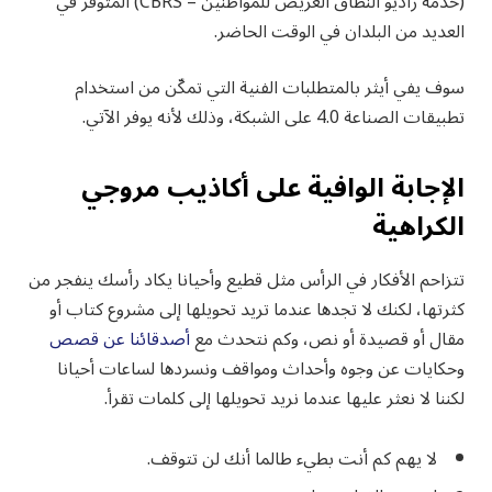
(خدمة راديو النطاق العريض للمواطنين – CBRS) المتوفر في
العديد من البلدان في الوقت الحاضر.
سوف يفي أيثر بالمتطلبات الفنية التي تمكّن من استخدام
تطبيقات الصناعة 4.0 على الشبكة، وذلك لأنه يوفر الآتي.
الإجابة الوافية على أكاذيب مروجي
الكراهية
تتزاحم الأفكار في الرأس مثل قطيع وأحيانا يكاد رأسك ينفجر من
كثرتها، لكنك لا تجدها عندما تريد تحويلها إلى مشروع كتاب أو
مقال أو قصيدة أو نص، وكم نتحدث مع
أصدقائنا عن قصص
وحكايات عن وجوه وأحداث ومواقف ونسردها لساعات أحيانا
لكننا لا نعثر عليها عندما نريد تحويلها إلى كلمات تقرأ.
لا يهم كم أنت بطيء طالما أنك لن تتوقف.