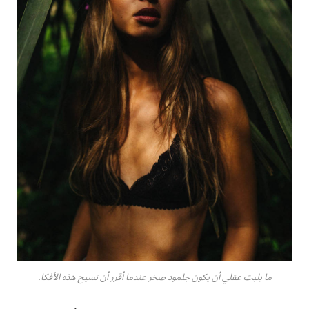
ما يلبث عقلي أن يكون جلمود صخر عندما أقرر أن تسيح هذه الأفكا.