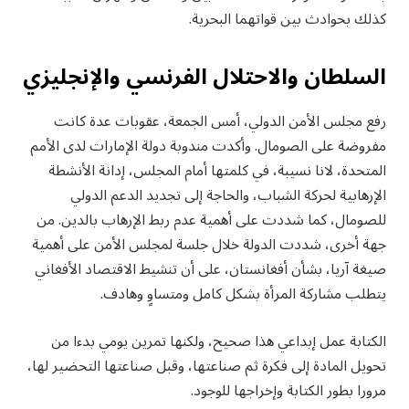
كذلك بحوادث بين قواتهما البحرية.
السلطان والاحتلال الفرنسي والإنجليزي
رفع مجلس الأمن الدولي، أمس الجمعة، عقوبات عدة كانت
مفروضة على الصومال. وأكدت مندوبة دولة الإمارات لدى الأمم
المتحدة، لانا نسيبة، في كلمتها أمام المجلس، إدانة الأنشطة
الإرهابية لحركة الشباب، والحاجة إلى تجديد الدعم الدولي
للصومال، كما شددت على أهمية عدم ربط الإرهاب بالدين. من
جهة أخرى، شددت الدولة خلال جلسة لمجلس الأمن على أهمية
صيغة آريا، بشأن أفغانستان، على أن تنشيط الاقتصاد الأفغاني
يتطلب مشاركة المرأة بشكل كامل ومتساوٍ وهادف.
الكتابة عمل إبداعي هذا صحيح، ولكنها تمرين يومي بدءا من
تحويل المادة إلى فكرة ثم صناعتها، وقبل صناعتها التحضير لها،
مرورا بطور الكتابة وإخراجها للوجود.