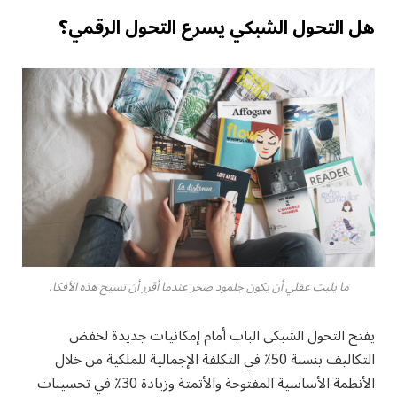
هل التحول الشبكي يسرع التحول الرقمي؟
ما يلبث عقلي أن يكون جلمود صخر عندما أقرر أن تسيح هذه الأفكا.
يفتح التحول الشبكي الباب أمام إمكانيات جديدة لخفض
التكاليف بنسبة 50٪ في التكلفة الإجمالية للملكية من خلال
الأنظمة الأساسية المفتوحة والأتمتة وزيادة 30٪ في تحسينات