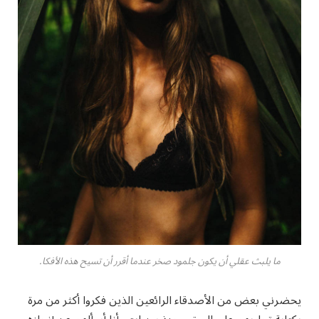
ما يلبث عقلي أن يكون جلمود صخر عندما أقرر أن تسيح هذه الأفكا.
يحضرني بعض من الأصدقاء الرائعين الذين فكروا أكثر من مرة