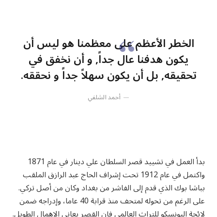
الخطر الأعظم على معظمنا هو ليس أن
يكون هدفنا عال جداً, و أن نخفق في
تحقيقه, بل أن يكون سهلاً جداً و نحققه.
أحمد الشلفي
بدأ العمل في تشييد قصر السلطان علي دينار في عام 1871
واكتمل في عام 1912 تحت إشراف الحاج عبد الرازق الملقب
بباشا بوك الذي قدم إلى الفاشر من بغداد وكان من أصل تركي.
على الرغم من تحوله لمتحف منذ قرابة 40 عاما، وإدراجه ضمن
لائحة اليونسكو للتراث العالمي فإن القصر يعاني الإهمال الطويل.