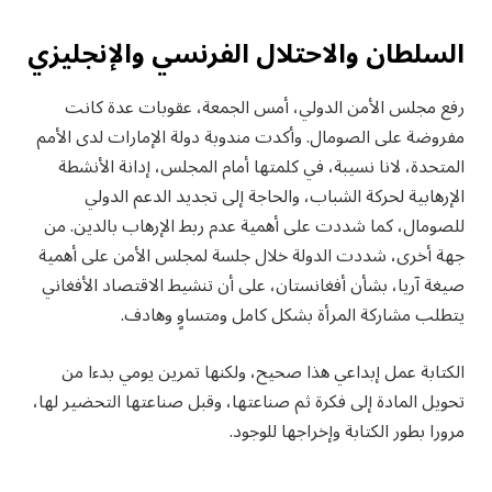
السلطان والاحتلال الفرنسي والإنجليزي
رفع مجلس الأمن الدولي، أمس الجمعة، عقوبات عدة كانت
مفروضة على الصومال. وأكدت مندوبة دولة الإمارات لدى الأمم
المتحدة، لانا نسيبة، في كلمتها أمام المجلس، إدانة الأنشطة
الإرهابية لحركة الشباب، والحاجة إلى تجديد الدعم الدولي
للصومال، كما شددت على أهمية عدم ربط الإرهاب بالدين. من
جهة أخرى، شددت الدولة خلال جلسة لمجلس الأمن على أهمية
صيغة آريا، بشأن أفغانستان، على أن تنشيط الاقتصاد الأفغاني
يتطلب مشاركة المرأة بشكل كامل ومتساوٍ وهادف.
الكتابة عمل إبداعي هذا صحيح، ولكنها تمرين يومي بدءا من
تحويل المادة إلى فكرة ثم صناعتها، وقبل صناعتها التحضير لها،
مرورا بطور الكتابة وإخراجها للوجود.