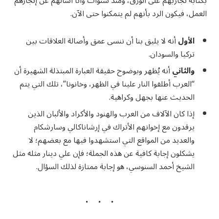
بكتابة تجاربهم على الورق، ومنذ سنوات وأنا أسألهم عن إنجازهم
العمل، فيكون الرد بأنهم لم يتمكنوا حتى الآن.
الأول
أنه لا يليق بنا أن ننسى عمق وأصالة العلاقات بين
تركيا والسودان.
والثاني
أنه يُظهر وبوضوح حقيقة العبارة المبتذلة الشهيرة أن
“العرب أطلقوا النار علينا في الظهر، وخانونا”، تلك التي يتم
الحديث عنها بجهل وكراهية.
إذا كان الآلاف من العرب والهنود والأكراد والألبان الذين
يرقدون مع إخوانهم الأتراك في إرشاناكالي وسارشكام
والعديد من المواقع التي استشهدوا فيها مع بعضهم؛ لا
يشكلون إجابة كافية عن هذه الجملة؛ فإن علي دينار مثله مثل
الشيخ أحمد السنوسي، هو إجابة ممتازة لذلك السؤال.