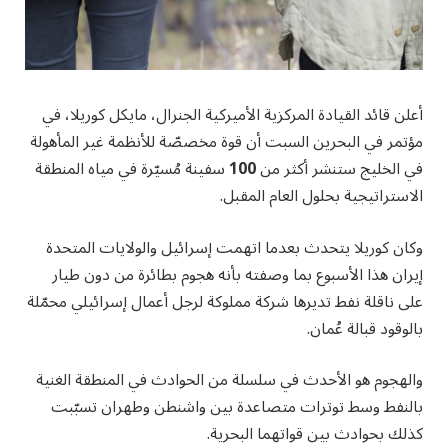
أعلن قائد القيادة المركزية الأميركية الجنرال، مايكل كوريلا، في
مؤتمر في البحرين السبت أن قوة مخصصّة للأنظمة غير المأهولة
في الخليج ستنشر أكثر من
100
سفينة مُسيّرة في مياه المنطقة
الاستراتيجية بحلول العام المقبل.
وكان كوريلا يتحدث بعدما اتهمت إسرائيل والولايات المتحدة
إيران هذا الأسبوع بما وصفته بأنه هجوم بطائرة من دون طيار
على ناقلة نفط تديرها شركة مملوكة لرجل أعمال إسرائيلي محمّلة
بالوقود قبالة عُمان.
والهجوم هو الأحدث في سلسلة من الحوادث في المنطقة الغنية
بالنفط وسط توترات متصاعدة بين واشنطن وطهران تسبّبت
كذلك بحوادث بين قواتهما البحرية.