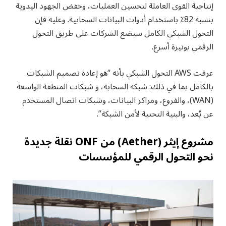
إنتاجية القوى العاملة لتحسين العمليات، وخفض الجهود اليدوية
بنسبة 82٪ باستخدام أدوات البيانات السحابية. وعليه فإن
التحول الشبكي الكامل سيضع الشركات على طريق التحول
الرقمي بوتيرة أسرع.
عرفت AWS التحول الشبكي بأنه “هو إعادة تصميم الشبكات
بالكامل بما في ذلك: شبكة السحابة، و شبكات المنطقة الواسعة
(WAN)، والفروع، ومراكز البيانات، وشبكات اتصال المستخدم
عن بُعد، والبنية التحتية لأمن الشبكة”.
مشروع إيثر (Aether) من ONF نقلة جديدة
نحو التحول الرقمي للمؤسسات