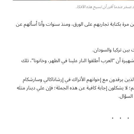
صخر عندما أقرر أن تسيح هذه الأفكا.
 مرة بكتابة تجاربهم على الورق، ومنذ سنوات وأنا أسألهم عن
 بين تركيا والسودان.
شهيرة أن “العرب أطلقوا النار علينا في الظهر، وخانونا”، تلك
ن الذين يرقدون مع إخوانهم الأتراك في إرشاناكالي وسارشكام
 لا يشكلون إجابة كافية عن هذه الجملة؛ فإن علي دينار مثله
السؤال.