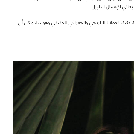
يعاني الإهمال الطويل.
ا يغتفر لعمقنا التاريخي والجغرافي الحقيقي وهويتنا، ولكن أن