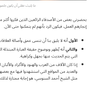
ما يلبث عقلي أن يكون جلمود 
يحضرني بعض من الأصدقاء الرائعين الذين فكروا أكثر من
إنجازهم العمل، فيكون الرد بأنهم لم يتمكنوا حتى الآن.
الأول
أنه لا يليق بنا أن ننسى عمق وأصالة العلاقات
والثاني
أنه يُظهر وبوضوح حقيقة العبارة المبتذلة ال
التي يتم الحديث عنها بجهل وكراهية.
إذا كان الآلاف من العرب والهنود والأكراد والألبا
والعديد من المواقع التي استشهدوا فيها مع بعضهم؛
مثل الشيخ أحمد السنوسي، هو إجابة ممتازة لذلك 