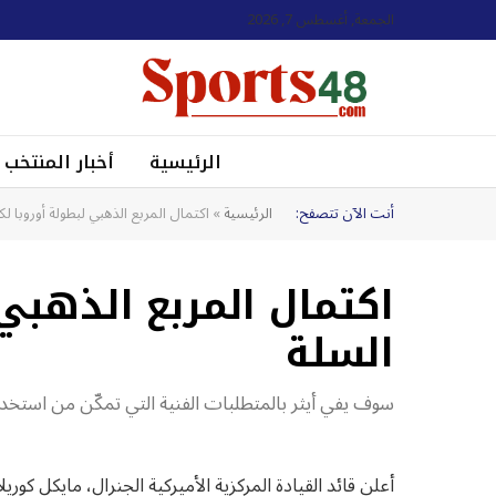
الجمعة, أغسطس 7, 2026
الرئيسية
أخبار المنتخب
أنت الآن تتصفح:
الرئيسية
»
اكتمال المربع الذهبي لبطولة أوروبا لك
اكتمال المربع الذهبي 
السلة
سوف يفي أيثر بالمتطلبات الفنية التي تمكّن من استخدام تطبيقات 
أعلن قائد القيادة المركزية الأميركية الجنرال، مايكل ك