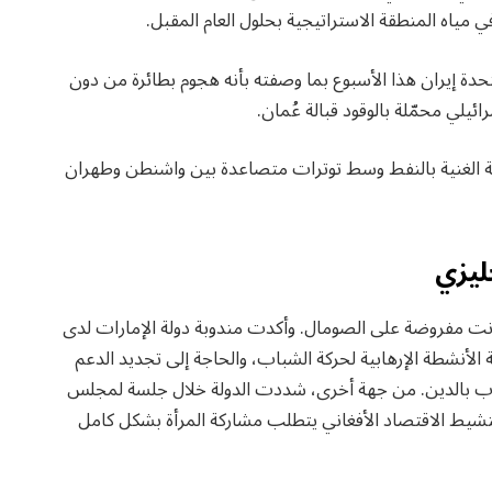
ي مياه المنطقة الاستراتيجية بحلول العام المقبل.
حدة إيران هذا الأسبوع بما وصفته بأنه هجوم بطائرة من دون
يلي محمّلة بالوقود قبالة عُمان.
 الغنية بالنفط وسط توترات متصاعدة بين واشنطن وطهران
ليزي
ت مفروضة على الصومال. وأكدت مندوبة دولة الإمارات لدى
ة الأنشطة الإرهابية لحركة الشباب، والحاجة إلى تجديد الدعم
اب بالدين. من جهة أخرى، شددت الدولة خلال جلسة لمجلس
نشيط الاقتصاد الأفغاني يتطلب مشاركة المرأة بشكل كامل