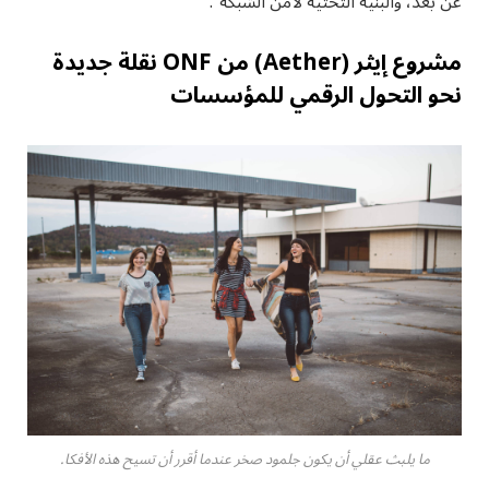
عن بُعد، والبنية التحتية لأمن الشبكة”.
مشروع إيثر (Aether) من ONF نقلة جديدة
نحو التحول الرقمي للمؤسسات
ما يلبث عقلي أن يكون جلمود صخر عندما أقرر أن تسيح هذه الأفكا.