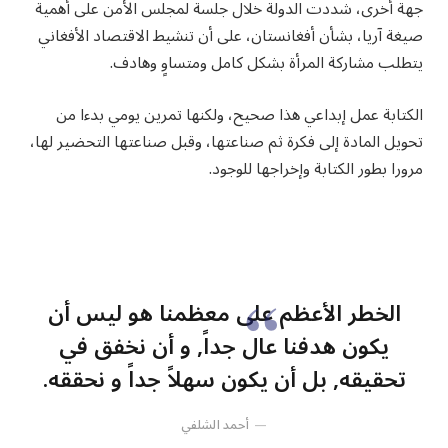
جهة أخرى، شددت الدولة خلال جلسة لمجلس الأمن على أهمية
صيغة آريا، بشأن أفغانستان، على أن تنشيط الاقتصاد الأفغاني
يتطلب مشاركة المرأة بشكل كامل ومتساوٍ وهادف.
الكتابة عمل إبداعي هذا صحيح، ولكنها تمرين يومي بدءا من
تحويل المادة إلى فكرة ثم صناعتها، وقبل صناعتها التحضير لها،
مرورا بطور الكتابة وإخراجها للوجود.
الخطر الأعظم على معظمنا هو ليس أن
يكون هدفنا عال جداً, و أن نخفق في
تحقيقه, بل أن يكون سهلاً جداً و نحققه.
أحمد الشلفي