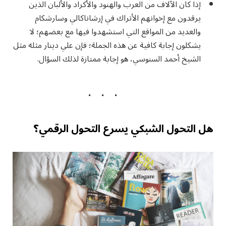
إذا كان الآلاف من العرب والهنود والأكراد والألبان الذين
يرقدون مع إخوانهم الأتراك في إرشاناكالي وسارشكام
والعديد من المواقع التي استشهدوا فيها مع بعضهم؛ لا
يشكلون إجابة كافية عن هذه الجملة؛ فإن علي دينار مثله مثل
الشيخ أحمد السنوسي، هو إجابة ممتازة لذلك السؤال.
هل التحول الشبكي يسرع التحول الرقمي؟