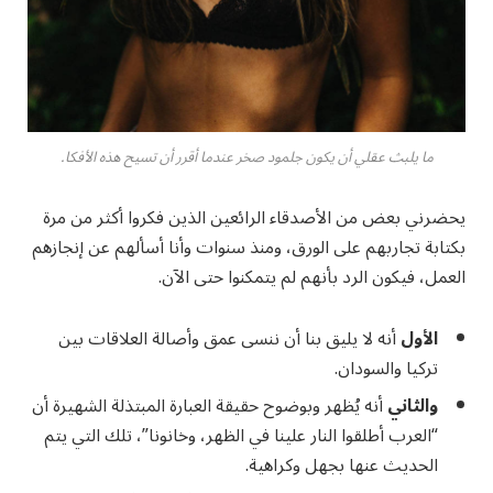
ما يلبث عقلي أن يكون جلمود صخر عندما أقرر أن تسيح هذه الأفكا.
يحضرني بعض من الأصدقاء الرائعين الذين فكروا أكثر من مرة
بكتابة تجاربهم على الورق، ومنذ سنوات وأنا أسألهم عن إنجازهم
العمل، فيكون الرد بأنهم لم يتمكنوا حتى الآن.
الأول
أنه لا يليق بنا أن ننسى عمق وأصالة العلاقات بين
تركيا والسودان.
والثاني
أنه يُظهر وبوضوح حقيقة العبارة المبتذلة الشهيرة أن
“العرب أطلقوا النار علينا في الظهر، وخانونا”، تلك التي يتم
الحديث عنها بجهل وكراهية.