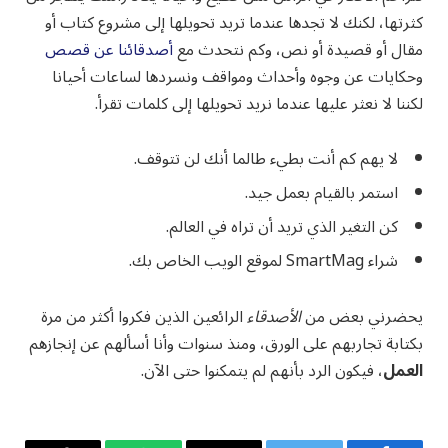
كثرتها، لكنك لا تجدها عندما تريد تحويلها إلى مشروع كتاب أو
مقال أو قصيدة أو نص، وكم نتحدث مع
أصدقائنا عن قصص
وحكايات عن وجوه وأحداث ومواقف ونسردها لساعات أحيانا
لكننا لا نعثر عليها عندما نريد تحويلها إلى كلمات تقرأ.
لا يهم كم أنت بطيء طالما أنك لن تتوقف.
استمر بالقيام بعمل جيد.
كن التغير الذي تريد أن تراه في العالم.
شراء SmartMag لموقع الويب الخاص بك.
يحضرني بعض من
الأصدقاء
الرائعين الذين فكروا أكثر من مرة
بكتابة تجاربهم على الورق، ومنذ سنوات وأنا أسألهم عن إنجازهم
العمل
، فيكون الرد بأنهم لم يتمكنوا حتى الآن.