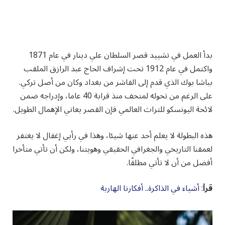
بدأ العمل في تشييد قصر السلطان علي دينار في عام 1871
واكتمل في عام 1912 تحت إشراف الحاج عبد الرازق الملقب
بباشا بوك الذي قدم إلى الفاشر من بغداد وكان من أصل تركي.
على الرغم من تحوله لمتحف منذ قرابة 40 عاما، وإدراجه ضمن
لائحة اليونسكو للتراث العالمي فإن القصر يعاني الإهمال الطويل.
هذه البطولة لا يعلم أحد عنها شيئا، وهذا في رأيي إغفال لا يغتفر
لعمقنا التاريخي والجغرافي الحقيقي وهويتنا، ولكن أن تأتي متأخرا
أفضل من أن لا تأتي مطلقًا.
قرأ
:
أشياء في الذاكرة.. أفكارنا الهاربة