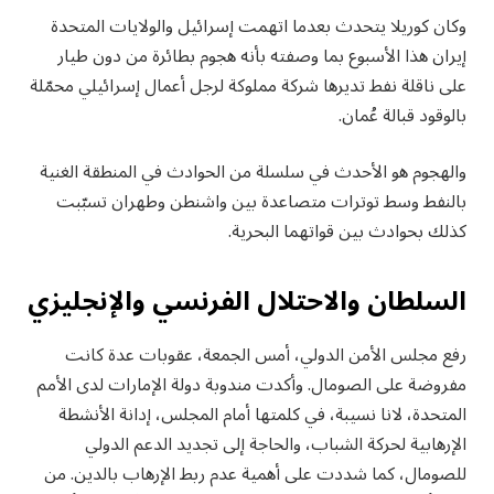
وكان كوريلا يتحدث بعدما اتهمت إسرائيل والولايات المتحدة
إيران هذا الأسبوع بما وصفته بأنه هجوم بطائرة من دون طيار
على ناقلة نفط تديرها شركة مملوكة لرجل أعمال إسرائيلي محمّلة
بالوقود قبالة عُمان.
والهجوم هو الأحدث في سلسلة من الحوادث في المنطقة الغنية
بالنفط وسط توترات متصاعدة بين واشنطن وطهران تسبّبت
كذلك بحوادث بين قواتهما البحرية.
السلطان والاحتلال الفرنسي والإنجليزي
رفع مجلس الأمن الدولي، أمس الجمعة، عقوبات عدة كانت
مفروضة على الصومال. وأكدت مندوبة دولة الإمارات لدى الأمم
المتحدة، لانا نسيبة، في كلمتها أمام المجلس، إدانة الأنشطة
الإرهابية لحركة الشباب، والحاجة إلى تجديد الدعم الدولي
للصومال، كما شددت على أهمية عدم ربط الإرهاب بالدين. من