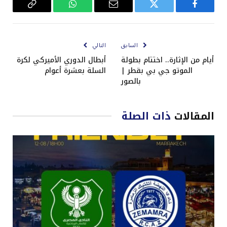
فيسبوك
تويتر
البريد
واتساب
Copy
الإلكتروني
Link
السابق
التالي
أيام من الإثارة.. اختتام بطولة
أبطال الدوري الأميركي لكرة
الموتو جي بي بقطر |
السلة بعشرة أعوام
بالصور
المقالات
ذات الصلة