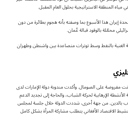
ي مياه المنطقة الاستراتيجية بحلول العام المقبل.
حدة إيران هذا الأسبوع بما وصفته بأنه هجوم بطائرة من دون
يلي محمّلة بالوقود قبالة عُمان.
 الغنية بالنفط وسط توترات متصاعدة بين واشنطن وطهران
ليزي
ت مفروضة على الصومال. وأكدت مندوبة دولة الإمارات لدى
ة الأنشطة الإرهابية لحركة الشباب، والحاجة إلى تجديد الدعم
اب بالدين. من جهة أخرى، شددت الدولة خلال جلسة لمجلس
نشيط الاقتصاد الأفغاني يتطلب مشاركة المرأة بشكل كامل