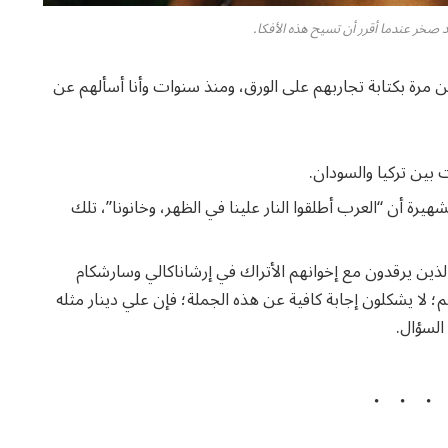
صخر عندما أقرر أن تسيح هذه الأفكا.
 مرة بكتابة تجاربهم على الورق، ومنذ سنوات وأنا أسألهم عن
 بين تركيا والسودان.
شهيرة أن “العرب أطلقوا النار علينا في الظهر، وخانونا”، تلك
ن الذين يرقدون مع إخوانهم الأتراك في إرشاناكالي وسارشكام
 لا يشكلون إجابة كافية عن هذه الجملة؛ فإن علي دينار مثله
السؤال.