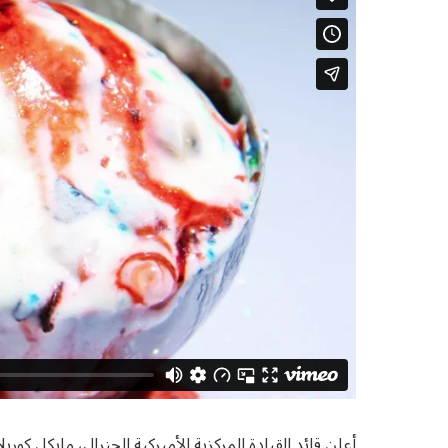
أعلن قائد القيادة المركزية الأميركية الجنرال، مايكل ك