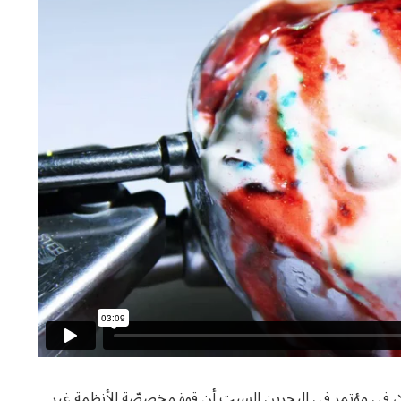
وريلا، في مؤتمر في البحرين السبت أن قوة مخصصّة للأنظمة غير