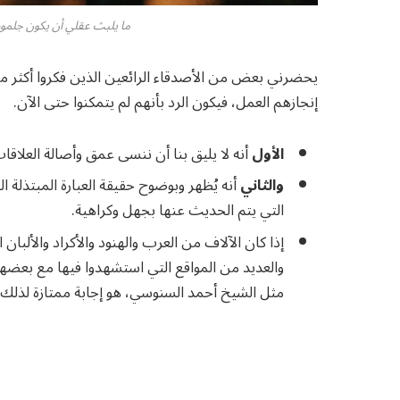
ما يلبث عقلي أن يكون جلمود 
يحضرني بعض من الأصدقاء الرائعين الذين فكروا أكثر من
إنجازهم العمل، فيكون الرد بأنهم لم يتمكنوا حتى الآن.
الأول
أنه لا يليق بنا أن ننسى عمق وأصالة العلاقات
والثاني
أنه يُظهر وبوضوح حقيقة العبارة المبتذلة ال
التي يتم الحديث عنها بجهل وكراهية.
إذا كان الآلاف من العرب والهنود والأكراد والألبا
والعديد من المواقع التي استشهدوا فيها مع بعضهم؛
مثل الشيخ أحمد السنوسي، هو إجابة ممتازة لذلك 