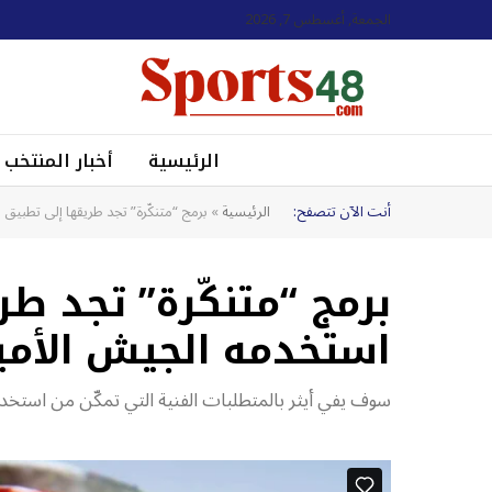
الجمعة, أغسطس 7, 2026
الرئيسية
أخبار المنتخب
أنت الآن تتصفح:
الرئيسية
»
برمج “متنكّرة” تجد طريقها إلى تطبيق
برمج “متنكّرة” تجد ط
استخدمه الجيش الأم
سوف يفي أيثر بالمتطلبات الفنية التي تمكّن من استخدام تطبيقات 