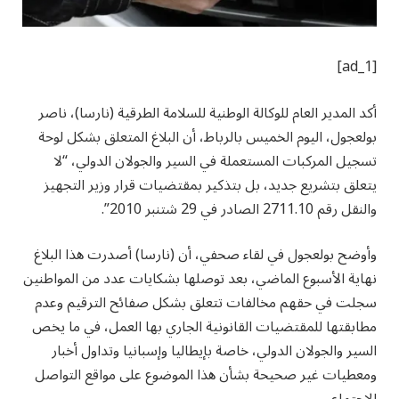
[ad_1]
أكد المدير العام للوكالة الوطنية للسلامة الطرقية (نارسا)، ناصر
بولعجول، اليوم الخميس بالرباط، أن البلاغ المتعلق بشكل لوحة
تسجيل المركبات المستعملة في السير والجولان الدولي، “لا
يتعلق بتشريع جديد، بل بتذكير بمقتضيات قرار وزير التجهيز
والنقل رقم 2711.10 الصادر في 29 شتنبر 2010”.
وأوضح بولعجول في لقاء صحفي، أن (نارسا) أصدرت هذا البلاغ
نهاية الأسبوع الماضي، بعد توصلها بشكايات عدد من المواطنين
سجلت في حقهم مخالفات تتعلق بشكل صفائح الترقيم وعدم
مطابقتها للمقتضيات القانونية الجاري بها العمل، في ما يخص
السير والجولان الدولي، خاصة بإيطاليا وإسبانيا وتداول أخبار
ومعطيات غير صحيحة بشأن هذا الموضوع على مواقع التواصل