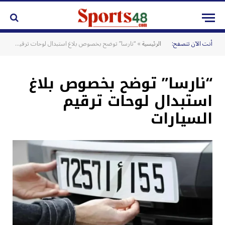
أنت الآن تتصفح:
الرئيسية
»
“نارسا” توضح بخصوص بلاغ استبدال لوحات ترقيم السيارات
“نارسا” توضح بخصوص بلاغ
استبدال لوحات ترقيم
السيارات