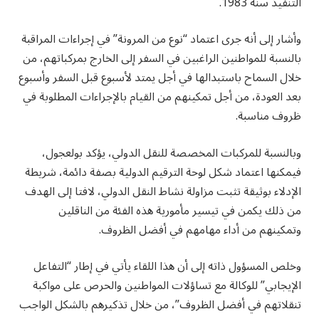
التنفيذ سنة 1983.
وأشار إلى أنه جرى اعتماد “نوع من المرونة” في إجراءات المراقبة
بالنسبة للمواطنين الراغبين في السفر إلى الخارج بمركباتهم، من
خلال السماح باستبدالها في أجل يمتد لأسبوع قبل السفر وأسبوع
بعد العودة، من أجل تمكينهم من القيام بالإجراءات المطلوبة في
ظروف مناسبة.
وبالنسبة للمركبات المخصصة للنقل الدولي، يؤكد بولعجول،
فيمكنها اعتماد شكل لوحة الترقيم الدولية بصفة دائمة، شريطة
الإدلاء بوثيقة تثبت مزاولة نشاط النقل الدولي، لافتا إلى الهدف
من ذلك يكمن في تيسير مأمورية هذه الفئة من الناقلين
وتمكينهم من أداء مهامهم في أفضل الظروف.
وخلص المسؤول ذاته إلى أن هذا اللقاء يأتي في إطار “التفاعل
الإيجابي” للوكالة مع تساؤلات المواطنين والحرص على مواكبة
تنقلاتهم في أفضل الظروف”، من خلال تذكيرهم بالشكل الواجب