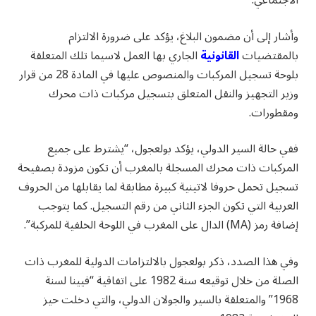
الاجتماعي.
وأشار إلى أن مضمون البلاغ، يؤكد على ضرورة الالتزام
بالمقتضيات
القانونية
الجاري بها العمل لاسيما تلك المتعلقة
بلوحة تسجيل المركبات والمنصوص عليها في المادة 28 من قرار
وزير التجهيز والنقل المتعلق بتسجيل مركبات ذات محرك
ومقطورات.
ففي حالة السير الدولي، يؤكد بولعجول، “يشترط على جميع
المركبات ذات محرك المسجلة بالمغرب أن تكون مزودة بصفيحة
تسجيل تحمل حروفا لاتينية كبيرة مطابقة لما يقابلها من الحروف
العربية التي تكون الجزء الثاني من رقم التسجيل. كما يتوجب
إضافة رمز (MA) الدال على المغرب في اللوحة الخلفية للمركبة”.
وفي هذا الصدد، ذكر بولعجول بالالتزامات الدولية للمغرب ذات
الصلة من خلال توقيعه سنة 1982 على اتفاقية “فيينا لسنة
1968” والمتعلقة بالسير والجولان الدولي، والتي دخلت حيز