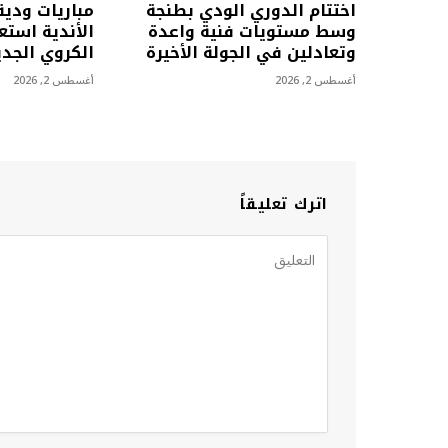
اختتام الدوري الودي بطنجة
مباريات ودية
وسط مستويات فنية واعدة
الأندية استع
وتعادلين في الجولة الأخيرة
الكروي الجدي
أغسطس 2, 2026
أغسطس 2, 2026
اترك تعليقاً