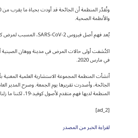
والأنظمة الصحية.
يُعد فهم أصل فيروس SARS-CoV-2، المسبب لمرض كوفيد-19، أمرًا بالغ الأهمية لمنع تفشي المرض في المستقبل.
في مارس 2020.
الجائحة، وأصدرت تقريرها يوم الجمعة. وصرح المدير الع
المنظمة لديها فهم متقدم لأصول كوفيد-19، لكننا ما زلنا نفتقر إلى الكثير من المعلومات اللازمة لتقييم جميع الفرضيات.
[ad_2]
لقراءة الخبر من المصدر