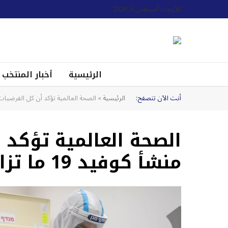
الأربعاء, أغسطس 5, 2026
الرئيسية
أخبار المنتخب
أنت الآن تتصفح:
الرئيسية
»
الصحة العالمية تؤكد أن كل الفرضيات حول منشأ ك
الصحة العالمية تؤكد 
منشأ كوفيد 19 ما تزال مطروحة