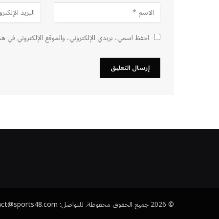
احفظ اسمي، بريدي الإلكتروني، والموقع الإلكتروني في هذ
© 2026 جميع الحقوق محفوظة. للتواصل:
act@sports48.com