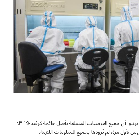
أعلنت منظمة الصحة العالمية (WHO) أمس الجمعة 27 يونيو، أن جميع الفرضيات المتعلقة بأصل جائحة كوفيد-19 “لا
س لأول مرة، لم تُزودها بجميع المعلومات اللازمة.