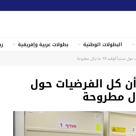
البطولات الوطنية
بطولات عربية وإفريقية
ري
وفيد 19 ما تزال مطروحة
أن كل الفرضيات حول