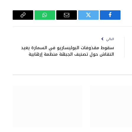
فيسبوك
تويتر
البريد
واتساب
Copy
الإلكتروني
Link
التالي
سقوط مقذوفات البوليساريو في السمارة يعيد
النقاش حول تصنيف الجبهة منظمة إرهابية