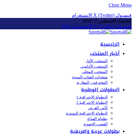
Close Menu
فيسبوك
X (Twitter)
الانستغرام
الجمعة, أغسطس 7, 2026
فيسبوك
X (Twitter)
الانستغرام
RSS
الرئيسية
أخبار المنتخب
المنتخب الأول
المنتخب الأولمبي
المنتخب المحلي
منتخبات الفئات السنية
المحترفون المغاربة
البطولات الوطنية
البطولة الاحترافية 1
البطولة الاحترافية 2
كأس العرش
البطولة الاحترافية النسوية
بطولة الهواة
العصب الجهوية
بطولات عربية وإفريقية