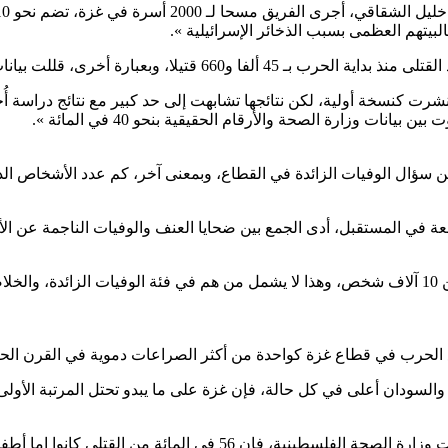
 الصحة من العدد الحقيقي للقتلى بنحو 40 في المائة ».
رت كنسخة أولية، لكن نتائجها تشابهت إلى حد كبير مع نتائج دراسة أُ
ات وزارة الصحة والأرقام الحقيقية بنحو 40 في المائة ».
سؤال الوفيات الزائدة في القطاع، وبمعنى آخر، كم عدد الأشخاص الذين 
ع الحرب في قطاع غزة كواحدة من أكثر الصراعات دموية في القرن الح
ا والسودان أعلى في كل حالة، فإن غزة على ما يبدو تحتل المرتبة الأول