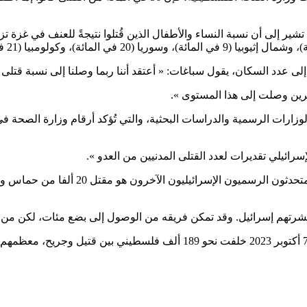
ر إلى أن نسبة النساء والأطفال الذين قُتلوا نتيجةً للعنف في غزة تزي
ن، يقول سباغات: « أعتقد أننا ربما وصلنا إلى نسبة قتلى تُقارب 4 في المائة من ال
رين وصلت إلى هذا المستوى ».
لوزارات الرسمية والدراسات البحثية، والتي تُؤكد أرقام وزارة الصحة 
وأضافت: « الرقم الوحيد الذي تُكرره وحدة
شرتهم إسرائيل. وقد تمكن فريقه من الوصول إلى بضع مئات، لكن من ا