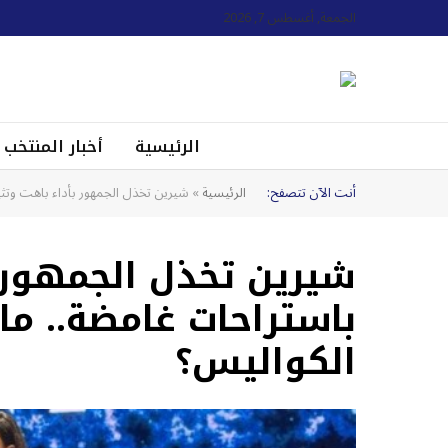
الجمعة, أغسطس 7, 2026
الرئيسية
أخبار المنتخب
أنت الآن تتصفح:
الرئيسية
»
شيرين تخذل الجمهور بأداء باهت وتث
شيرين تخذل الجمهور ب
باستراحات غامضة.. ما
الكواليس؟