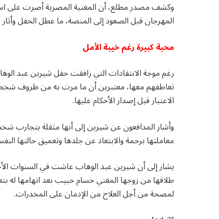
وكشف مصدر مطلع، أن المغنية المصرية أصرت على استلا
المهرجان قبل الصعود إلى المنصة، ما عطل الحفل وأثار
محبة كبيرة رغم خيبة الأمل
رغم موجة الانتقادات التي رافقت حفل شيرين عبد الوهاب 
تعاطفهم معها، معتبرين أن ما مرت به من ظروف شخصي
الاعتبار قبل إصدار الأحكام عليها.
وأشار المدافعون عن شيرين إلى أنها مثقلة بتجارب شخصي
معاملتها برحمة والابتعاد عن جلدها وتعميق حالتها النفس
يشار إلى أن شيرين عبد الوهاب عاشت في السنوات الأخير
طلاقها من زوجها المغني حسام حبيب بعد اتهامها له بتع
لمصحة من أجل العلاج من الإدمان على المخدرات.