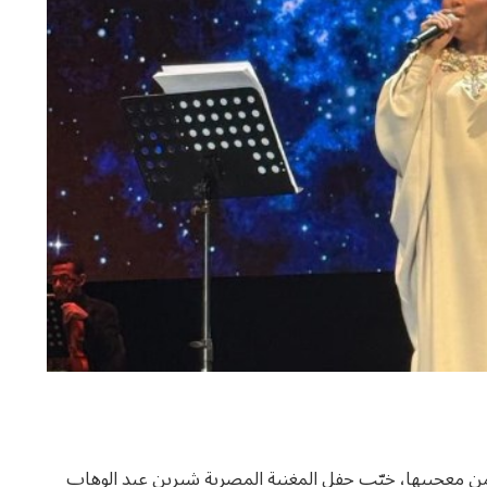
ف من معجبيها، خيّب حفل المغنية المصرية شيرين عبد الوهاب