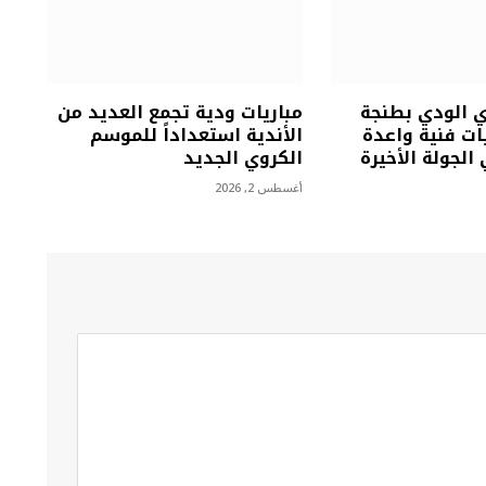
ي الودي بطنجة
مباريات ودية تجمع العديد من
ت فنية واعدة
الأندية استعداداً للموسم
الجولة الأخيرة
الكروي الجديد
أغسطس 2, 2026