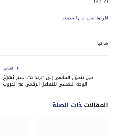
[ad_2]
لقراءة الخبر من المصدر
شاركها.
السابق
حين تتحوّل المآسي إلى “ترندات”.. خبير يُشَرِّحُ
الوجه النفسي للتفاعل الرقمي مع الحروب
المقالات
ذات الصلة