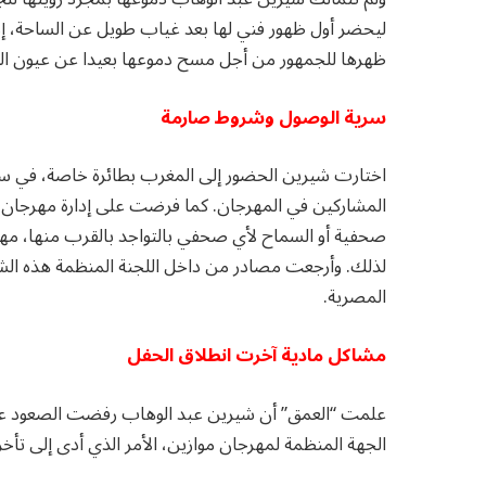
ليحضر أول ظهور فني لها بعد غياب طويل عن الساحة، إذ 
ظهرها للجمهور من أجل مسح دموعها بعيدا عن عيون ا
سرية الوصول وشروط صارمة
اختارت شيرين الحضور إلى المغرب بطائرة خاصة، في سرية
المشاركين في المهرجان. كما فرضت على إدارة مهرجان “م
صحفية أو السماح لأي صحفي بالتواجد بالقرب منها، مهد
لذلك. وأرجعت مصادر من داخل اللجنة المنظمة هذه الشر
المصرية.
مشاكل مادية آخرت انطلاق الحفل
علمت “العمق” أن شيرين عبد الوهاب رفضت الصعود عل
الجهة المنظمة لمهرجان موازين، الأمر الذي أدى إلى تأخر