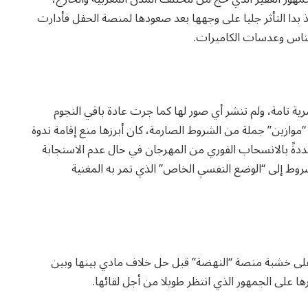
بدا التأثر جليا على وجهها بعد صعودها لمنصة الحفل فأدارت
لناس وعدسات الكاميرات.
 تامة، ولم تنشر أي صور لها كما جرت عادة باقي النجوم
وازين” جملة من الشروط الصارمة، كان أبرزها منع إقامة ندوة
دةً بالانسحاب الفوري من المهرجان في حال عدم الاستجابة
وط إلى “الوضع النفسي الخاص” الذي تمر به المغنية
ى خشبة منصة “النهضة” قبل حل خلاف مادي بينها وبين
ها على الجمهور الذي انتظر طويلا من أجل لقائها.