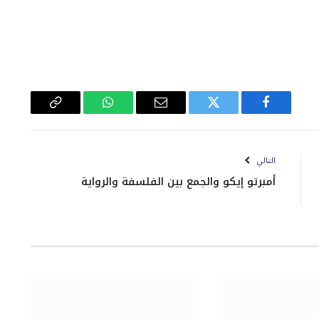
فيسبوك
تويتر
البريد
واتساب
Copy
الإلكتروني
Link
التالي
أمبرتو إيكو والجمع بين الفلسفة والرواية