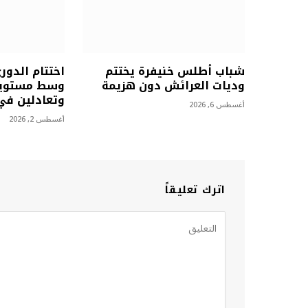
شباب أطلس خنيفرة يختتم
اختتام الدور
وديات العرائش دون هزيمة
وسط مستويا
وتعادلين في 
أغسطس 6, 2026
أغسطس 2, 2026
اترك تعليقاً