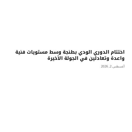
اختتام الدوري الودي بطنجة وسط مستويات فنية
واعدة وتعادلين في الجولة الأخيرة
أغسطس 2, 2026