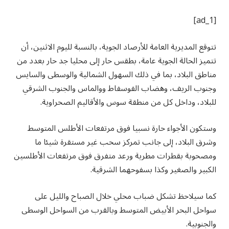
[ad_1]
تتوقع المديرية العامة للأرصاد الجوية، بالنسبة لليوم الاثنين، أن
تتميز الحالة الجوية عامة، بطقس حار إلى محليا جد حار بعدد من
مناطق البلاد، بما في ذلك السهول الشمالية والوسطى والسايس
وجنوب الريف، وهضاب الفوسفاط ووالماس والجنوب الشرقي
للبلاد، وداخل كل من منطقة سوس والأقاليم الصحراوية.
وستكون الأجواء حارة نسبيا فوق مرتفعات الأطلس المتوسط
وشرق البلاد، إلى جانب تمركز سحب غير مستقرة شيئا ما
ومصحوبة بقطرات مطرية ورعد متفرق فوق مرتفعات الأطلسين
الكبير والصغير وكذا بسفوحهما الشرقية.
كما سيلاحظ تشكل ضباب محلي خلال الصباح والليل على
سواحل البحر الأبيض المتوسط وبالقرب من السواحل الوسطى
والجنوبية.