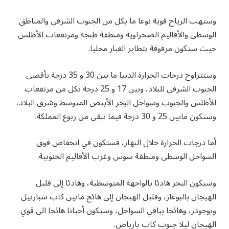
وستهب الرياح قوية نوعا ما بكل من الجنوب الشرقي والمناطق
الوسطى والأقاليم الصحراوية ومنطقة طنجة ومرتفعات الأطلس
حيث ستكون مرفوقة بتطاير الغبار محليا.
وستتراوح درجات الحرارة الدنيا ما بين 30 و 35 درجة بأقصى
الجنوب الشرقي للبلاد، وبين 17 و 25 درجة بكل من مرتفعات
الأطلس والجنوب وسواحل البحر الأبيض المتوسط وشرق البلاد،
وستكون مابين 25 و 30 درجة فيما تبقى من ربوع المملكة.
أما درجات الحرارة خلال النهار، فستكون في انخفاض فوق
السواحل الوسطى ومنطقة سوس وغرب الأقاليم الجنوبية.
وسيكون البحر هادئا بالواجهة المتوسطية، وهادئا إلى قليل
الهيجان بالبوغاز، وقليل الهيجان إلى هائج مابين كاب سبارتيل
وبوجودر، وهائجا بباقي السواحل، وسيكون أحيانا هائجا الى قوي
الهيجان ليلا جنوب كاب بارباص.