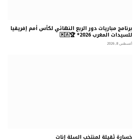
برنامج مباريات دور الربع النهائي لكأس أمم إفريقيا
للسيدات المغرب 2026* 🏆🇲🇦
أغسطس 8, 2026
خسارة ثقيلة لمنتخب السلة إنات