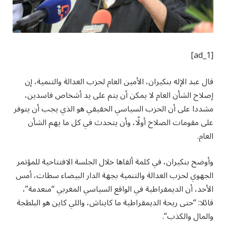
[ad_1]
قال عبد الإله بنكيران، الأمين العام لحزب العدالة والتنمية، إن
إصلاح الشأن العام لا يمكن أن يتم على يد أشخاص فاسدين،
مشددا على أن الحزب السياسي الحقيقي هو الذي يجب أن يتوفر
على مقومات الصلاح أولًا، وأن يتحدث في كل ما يهم الشأن
العام.
وأوضح بنكيران، في كلمة ألقاها خلال الجلسة الافتتاحية للمؤتمر
الجهوي لحزب العدالة والتنمية بجهة الدار البيضاء سطات، أمس
الأحد، أن الديمقراطية في الواقع السياسي المغربي “منعدمة”،
قائلا: “حتى ريحة الديمقراطية ما كايناش، واللي كاين هو البلطجة
والمال والكذب”.