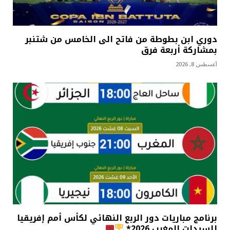
دوري ابن بطوطة من فاتح الى الخامس من شتنبر
بمشاركة أربعة فرق
أغسطس 8, 2026
برنامج مباريات دور الربع النهائي لكأس أمم إفريقيا
للسيدات المغرب 2026*