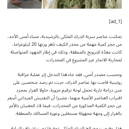
[ad_1]
تمكنت عناصر سرية الدرك الملكي بالرشيدية، مساء أمس الأحد،
من حجز كمية مهمة من مخدر الكيف ناهز وزنها 20 كيلوغراما،
كانت معدّة للترويج بالمنطقة، وذلك في إطار الجهود المتواصلة
لمحاربة الاتجار غير المشروع في المخدرات.
وبحسب مصدر أمني، فقد جاء هذا التدخل إثر عملية مراقبة
روتينية قامت بها عناصر الدرك، حيث تم رصد شخصين على
متن دراجة نارية تحمل لوحة ترقيم مزورة، حاولا الفرار بمجرد
اقتراب العناصر الأمنية منهما، مشيرا أن التفتيش الميداني أسفر
عن حجز الكمية المذكورة من المخدرات، فيما لاذ المعنيان بالأمر
بالفرار إلى وجهة مجهولة مستغلين وعورة المسالك بالمنطقة.
هذا، وفتحت مصالح الدرك الملكي تحقيقا تحت إشراف النيابة