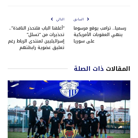
الإلكتروني
Link
السابق
التالي
رسميا.. ترامب يوقع مرسوما
“أغلقنا الباب فلنحذر النافذة”..
ينهي العقوبات الأمريكية
تحذيرات من “تسلل”
على سوريا
إسرائيليين لمنتدى الرباط رغم
تعليق عضوية رابطتهم
المقالات
ذات الصلة