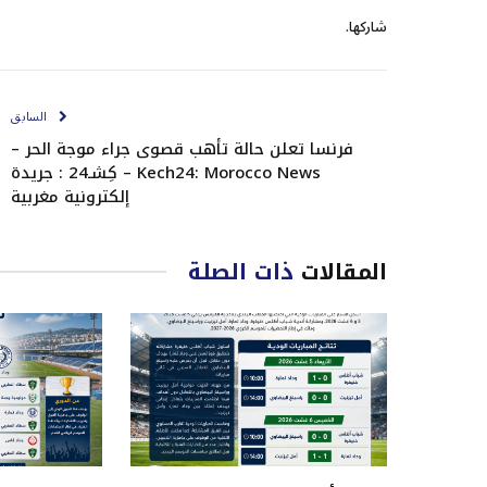
شاركها.
السابق
فرنسا تعلن حالة تأهب قصوى جراء موجة الحر –
Kech24: Morocco News – كِشـ24 : جريدة
إلكترونية مغربية
المقالات
ذات الصلة