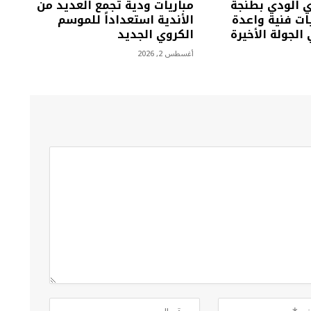
ي الودي بطنجة
مباريات ودية تجمع العديد من
ت فنية واعدة
الأندية استعداداً للموسم
الجولة الأخيرة
الكروي الجديد
أغسطس 2, 2026