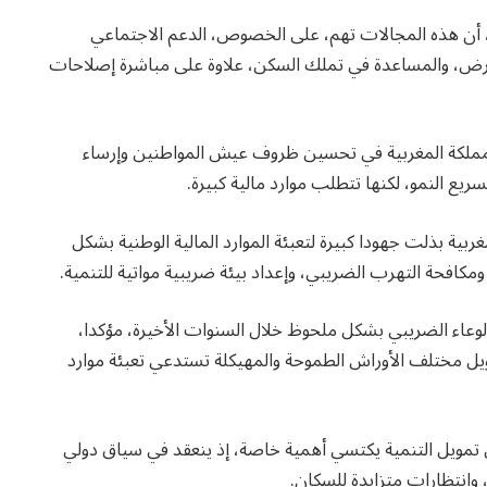
، أن هذه المجالات تهم، على الخصوص، الدعم الاجتماعي
المرض، والمساعدة في تملك السكن، علاوة على مباشرة إصلاحات
للمملكة المغربية في تحسين ظروف عيش المواطنين وإرساء
ع النمو، لكنها تتطلب موارد مالية كبيرة.
بية بذلت جهودا كبيرة لتعبئة الموارد المالية الوطنية بشكل
كافحة التهرب الضريبي، وإعداد بيئة ضريبية مواتية للتنمية.
عاء الضريبي بشكل ملحوظ خلال السنوات الأخيرة، مؤكدا،
لتمويل مختلف الأوراش الطموحة والمهيكلة تستدعي تعبئة موارد
ل تمويل التنمية يكتسي أهمية خاصة، إذ ينعقد في سياق دولي
 وانتظارات متزايدة للسكان.