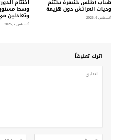
شباب أطلس خنيفرة يختتم
اختتام الدور
وديات العرائش دون هزيمة
وسط مستويا
وتعادلين في 
أغسطس 6, 2026
أغسطس 2, 2026
اترك تعليقاً