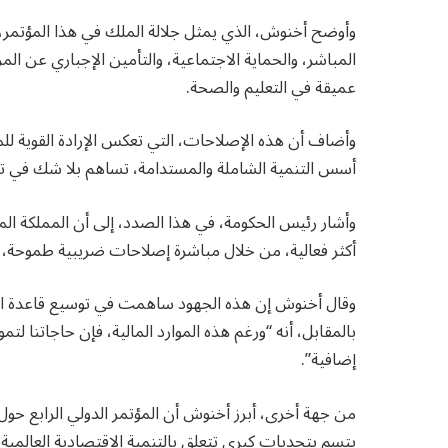
وأوضح أخنوش، الذي يمثل جلالة الملك في هذا المؤتمر
المباشر، والحماية الاجتماعية، والتأمين الإجباري عن 
عميقة في التعليم والصحة.
وأضاف أن هذه الإصلاحات، التي تعكس الإرادة القوية 
أسس التنمية الشاملة والمستدامة، تساهم بلا شك في تسري
وأشار رئيس الحكومة، في هذا الصدد، إلى أن المملكة المغر
أكثر فعالية، من خلال مباشرة إصلاحات ضريبية طموحة، وم
وقال أخنوش إن هذه الجهود ساهمت في توسيع قاعدة الو
بالمقابل، أنه “ورغم هذه الموارد المالية، فإن حاجاتنا 
إضافية”.
من جهة أخرى، أبرز أخنوش أن المؤتمر الدولي الرابع حو
يتسم بتحديات كبرى تتعلق بالتنمية الاقتصادية العالمية،