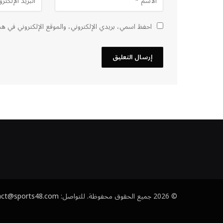
احفظ اسمي، بريدي الإلكتروني، والموقع الإلكتروني في هذ
© 2026 جميع الحقوق محفوظة. للتواصل:
act@sports48.com