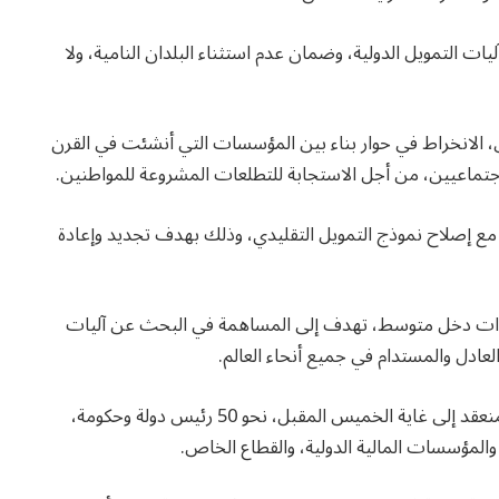
ات التمويل الدولية، وضمان عدم استثناء البلدان النامية، ولا
 الانخراط في حوار بناء بين المؤسسات التي أنشئت في القرن
اجتماعيين، من أجل الاستجابة للتطلعات المشروعة للمواطنين.
 مع إصلاح نموذج التمويل التقليدي، وذلك بهدف تجديد وإعادة
 ذات دخل متوسط، تهدف إلى المساهمة في البحث عن آليات
عادل والمستدام في جميع أنحاء العالم.
ويشارك في المؤتمر الدولي الرابع حول تمويل التنمية، المنعقد إلى غاية الخميس المقبل، نحو 50 رئيس دولة وحكومة،