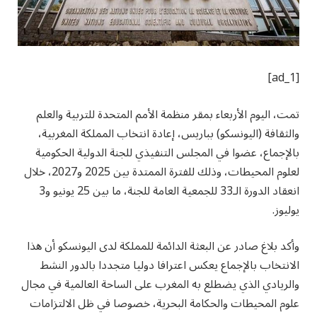
[ad_1]
تمت، اليوم الأربعاء بمقر منظمة الأمم المتحدة للتربية والعلم
والثقافة (اليونسكو) بباريس، إعادة انتخاب المملكة المغربية،
بالإجماع، عضوا في المجلس التنفيذي للجنة الدولية الحكومية
لعلوم المحيطات، وذلك للفترة الممتدة بين 2025 و2027، خلال
انعقاد الدورة الـ33 للجمعية العامة للجنة، ما بين 25 يونيو و3
يوليوز.
وأكد بلاغ صادر عن البعثة الدائمة للمملكة لدى اليونسكو أن هذا
الانتخاب بالإجماع يعكس اعترافا دوليا متجددا بالدور النشط
والريادي الذي يضطلع به المغرب على الساحة العالمية في مجال
علوم المحيطات والحكامة البحرية، خصوصا في ظل الالتزامات