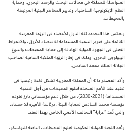
المتواصلة للمملكة في مجالات البحث والرصد البحري، وحماية
النظم الإيكولوجية الساحلية، وتدبير المخاطر البيئية المرتبطة
بالمحيطات.
ويعكس هذا التجديد ثقة الدول الأعضاء في الرؤية المغربية
القائمة على تعزيز التنمية المستدامة للاقتصاد الأزرق، والانخراط
الفعلي في الجهود الدولية الهادفة إلى حماية المحيطات والتنوع
البيولوجي البحري، وذلك في إطار الرؤية الملكية السامية لصاحب
الجلالة الملك محمد السادس.
وأكد المصدر ذاته أن المملكة المغربية تشكل فاعلا رئيسيا في
تنفيذ عقد الأمم المتحدة لعلوم المحيطات من أجل التنمية
المستدامة (2021-2030)، من خلال دعم مؤسساتي بارز تقوده
مؤسسة محمد السادس لحماية البيئة، برئاسة الأميرة للا حسناء،
والتي تُعد “عرابة” التحالف الأممي الخاص بهذا العقد.
وتُعد اللجنة الدولية الحكومية لعلوم المحيطات، التابعة لليونسكو،