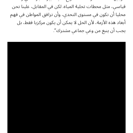
قياسي، مثل محطات تحلية المياه. لكن في المقابل، علينا نحن
محليا أن نكون في مستوى التحدي، وأن نرافق المواطن في فهم
أبعاد هذه الأزمة، لأن الحل لا يمكن أن يكون مركزيا فقط، بل
يجب أن ينبع من وعي جماعي مشترك”.