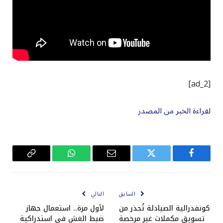
[ad_2]
لقراءة الخبر من المصدر
فيسبوك
تويتر
البريد
واتساب
Copy
الإلكتروني
Link
السابق
التالي
كونفدرالية الصيادلة تُحذر من
لأول مرة.. استعمال جهاز
تسويق مكملات غير مرخصة
ضبط الغش في استدراكية