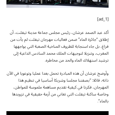
[ad_1]
أكد عبد الصمد عرشان، رئيس مجلس جماعة مدينة تيفلت، أن
إطلاق “جائزة الماء” ضمن فعاليات مهرجان تيفلت لم يأت من
فراغ، بل جاء استجابة للظروف المناخية الصعبة التي يواجهها
المغرب، وتنزيلا لتوجيهات الملك محمد السادس الداعية إلى
ترشيد استهلاك الماء والحد من مخاطره.
وأوضح عرشان أن هذه المبادرة تحمل بعدا عمليا وتوعويا في الآن
ذاته، قائلا: “بصفتنا مجلسا وشريكا أساسيا في تنظيم هذا
المهرجان، فكرنا في كيفية تقديم مساهمة ملموسة للمواطن،
وخاصة ساكنة تيفلت التي تعاني من أزمة حقيقية في تزويدها
بالماء”.