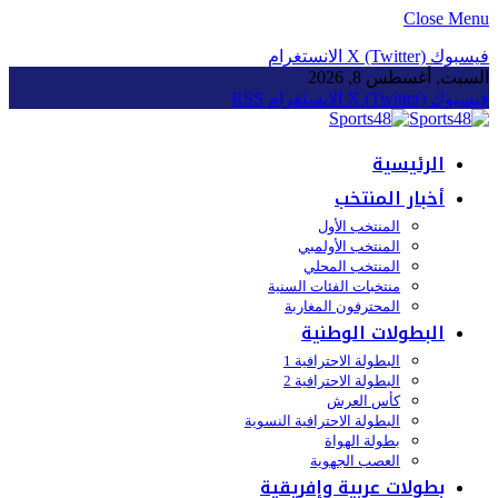
Close Menu
فيسبوك
X (Twitter)
الانستغرام
السبت, أغسطس 8, 2026
فيسبوك
X (Twitter)
الانستغرام
RSS
الرئيسية
أخبار المنتخب
المنتخب الأول
المنتخب الأولمبي
المنتخب المحلي
منتخبات الفئات السنية
المحترفون المغاربة
البطولات الوطنية
البطولة الاحترافية 1
البطولة الاحترافية 2
كأس العرش
البطولة الاحترافية النسوية
بطولة الهواة
العصب الجهوية
بطولات عربية وإفريقية