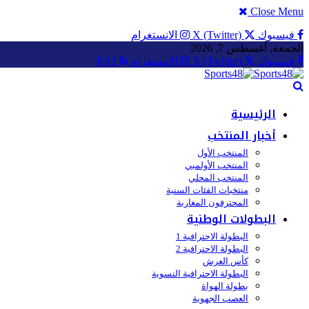
Close Menu
فيسبوك
X (Twitter)
الانستغرام
الجمعة, أغسطس 7, 2026
فيسبوك
X (Twitter)
الانستغرام
RSS
الرئيسية
أخبار المنتخب
المنتخب الأول
المنتخب الأولمبي
المنتخب المحلي
منتخبات الفئات السنية
المحترفون المغاربة
البطولات الوطنية
البطولة الاحترافية 1
البطولة الاحترافية 2
كأس العرش
البطولة الاحترافية النسوية
بطولة الهواة
العصب الجهوية