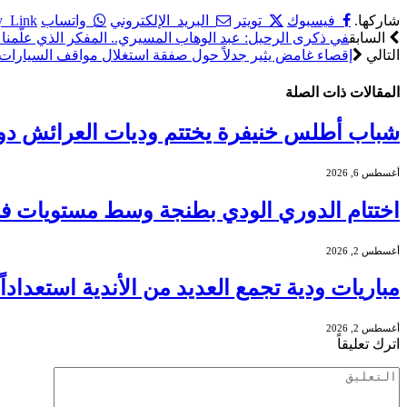
شاركها.
فيسبوك
تويتر
البريد الإلكتروني
واتساب
y Link
السابق
في ذكرى الرحيل: عبد الوهاب المسيري.. المفكر الذي علّمنا
التالي
إقصاء غامض يثير جدلاً حول صفقة استغلال مواقف السيارات 
المقالات
ذات الصلة
شباب أطلس خنيفرة يختتم وديات العرائش دو
أغسطس 6, 2026
اختتام الدوري الودي بطنجة وسط مستويات فنية
أغسطس 2, 2026
مباريات ودية تجمع العديد من الأندية استعدادا
أغسطس 2, 2026
اترك تعليقاً