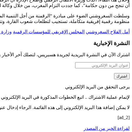
أن تنجح من دون حكامة”، كما جددت التزام المغرب، من خلال وكالة التنمية الرقمية وتحالف “سمارت أفريكا” ورئ
منظومة رقمية إفريقية متكاملة، تستجيب لتطلعات شعوب القارة، وتتماشى
أمل الفلاح السغروشني
المجلس الإفريقي للمؤسسات الرقمية
وزارة ا
النشرة الإخبارية
اشترك الآن في النشرة البريدية لجريدة هسبريس، لتصلك آخر الأخبار ي
اشترك
يرجى التحقق من البريد الإلكتروني
لإتمام عملية الاشتراك .. اتبع الخطوات المذكورة في البريد الإلكتروني ل
لا يمكن إضافة هذا البريد الإلكتروني إلى هذه القائمة. الرجاء إدخال عن
[ad_2]
لقراءة الخبر من المصدر