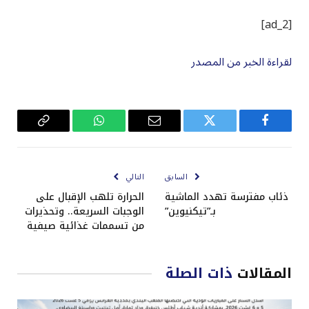
[ad_2]
لقراءة الخبر من المصدر
فيسبوك
تويتر
البريد
واتساب
Copy
الإلكتروني
Link
السابق
التالي
ذئاب مفترسة تهدد الماشية
الحرارة تلهب الإقبال على
بـ”تيكنيوين”
الوجبات السريعة.. وتحذيرات
من تسممات غذائية صيفية
المقالات
ذات الصلة