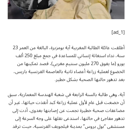
[ad_1]
أطلقت عائلة الطالبة المغربية آية بومزبرة، البالغة من العمر 23
سنة، نداء استغاثة إنساني للمساعدة في جمع مبلغ 250 ألف
يورو (ما يفوق 270 مليون سنتيم مغربي)، قصد تمكينها من
الخضوع لعملية زراعة أعضاء ثانية بالعاصمة الفرنسية باريس،
بعد تدهور حالتها الصحية بشكل خطير.
آية، وهي طالبة بالسنة الرابعة في شعبة الهندسة المعمارية، سبق
أن خضعت قبل عام لأول عملية زراعة كبد أنقذت حياتها، غير أن
مضاعفات صحية خطيرة نجمت عن إصابتها بعدوى، أدت إلى
تدهور مفاجئ في حالتها، استدعى نقلها على وجه السرعة إلى
مستشفى “بول بروس” بمدينة فيلجويف الفرنسية، حيث ترقد