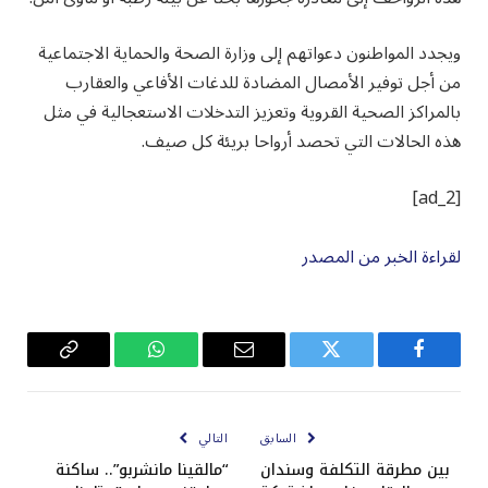
ويجدد المواطنون دعواتهم إلى وزارة الصحة والحماية الاجتماعية
من أجل توفير الأمصال المضادة للدغات الأفاعي والعقارب
بالمراكز الصحية القروية وتعزيز التدخلات الاستعجالية في مثل
هذه الحالات التي تحصد أرواحا بريئة كل صيف.
[ad_2]
لقراءة الخبر من المصدر
فيسبوك
تويتر
البريد
واتساب
Copy
الإلكتروني
Link
السابق
التالي
بين مطرقة التكلفة وسندان
“مالقينا مانشربو”.. ساكنة