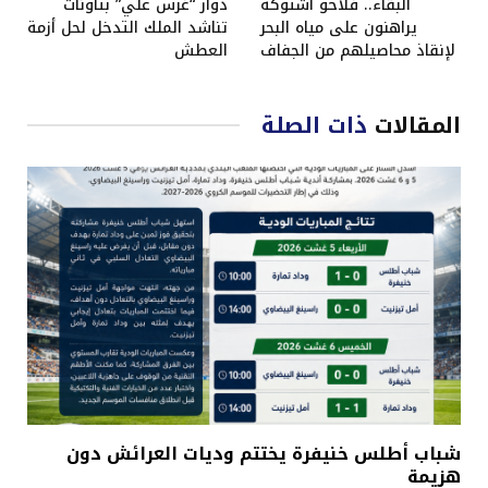
البقاء.. فلاحو اشتوكة
دوار “غرس علي” بتاونات
يراهنون على مياه البحر
تناشد الملك التدخل لحل أزمة
لإنقاذ محاصيلهم من الجفاف
العطش
المقالات
ذات الصلة
شباب أطلس خنيفرة يختتم وديات العرائش دون
هزيمة