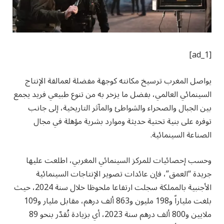
[ad_1]
يواصل المغرب ترسيخ مكانته كوجهة مفضلة لعمالقة الإنتاج
السينمائي العالمي، بفضل ما يزخر به من تنوع طبيعي فريد يجمع
بين الجبال والصحراء والشواطئ والمآثر التاريخية، إلى جانب
توفره على بنية تحتية حديثة وموارد بشرية مؤهلة في مجال
الصناعة السينمائية.
وحسب إحصائيات للمركز السينمائي المغربي، اطلعت عليها
جريدة “العمق”، فإن عائدات تصوير الإنتاجات السينمائية
الأجنبية بالمملكة سجلت ارتفاعا ملحوظا خلال سنة 2024، حيث
بلغت ملياراً و198 مليون و863 ألف درهم، مقابل مليار و109
ملايين و800 ألف درهم سنة 2023، أي بزيادة تُقدّر بنحو 89