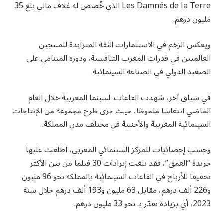
Les Damnés de la Terre الذي خُصص له غلاف مالي بلغ 35
مليون درهم.
ويعكس الزخم في الاستثمارات الثقة المتزايدة للمنتجين
العالميين في قدرات المغرب التنافسية، ودوره المتنامي على
الصعيد الدولي في الصناعة السينمائية.
في سياق آخر، شهدت القاعات السينما المغربية خلال العام
الماضي انتعاشا ملحوظا، حيث جرى طرح مجموعة من الإنتاجات
السينمائية المغربية والأجنبية في مختلف مدن المملكة.
وحسب إحصائيات للمركز السينمائي المغربي، اطلعت عليها
جريدة “العمق”، فقد بلغت إيرادات 30 فيلما من بين الأكثر
تحقيقا للأرباح في القاعات السينمائية بالمملكة نحو 96 مليون
و226 ألف درهم، مقابل 63 مليون و193 ألف درهم خلال سنة
2023، أي بزيادة تقدّر بـ نحو 33 مليون درهم.