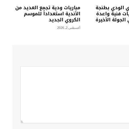
ي الودي بطنجة
مباريات ودية تجمع العديد من
ت فنية واعدة
الأندية استعداداً للموسم
الجولة الأخيرة
الكروي الجديد
أغسطس 2, 2026