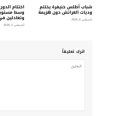
شباب أطلس خنيفرة يختتم
اختتام الدور
وديات العرائش دون هزيمة
وسط مستويا
وتعادلين في 
أغسطس 6, 2026
أغسطس 2, 2026
اترك تعليقاً