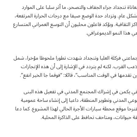
ناة تنجداد جراء الجفاف والتصحر، ما أثر سلبا على الموارد
بشكل عام. وتزداد حدة الوضع صيفا مع درجات الحرارة المرتفعة،
 الثقافية. ويؤكد فاعلون محليون أن التوسع العمراني المتسارع
 هذا النمو الديموغرافي.
جماعتي فركلة العليا وتنجداد شهدت تطورا ملحوظا مؤخرا، شمل
ملاعب القرب. لكنه لم يتردد في الإشارة إلى أن هذه الإنجازات
دمها في الوقت المناسب”، قائلا: “فوقما جا الخير انفع”.
يقي يكمن في إشراك المجتمع المدني في تفعيل هذه البنى
الوعي المدني وتطوير المنطقة، داعيا إلى إنشاء ساحة عمومية
ترحا موقع محطة سيارات الأجرة الحالي لهذا المشروع. كما دعا
حيوانات، ومتاحف تحافظ على الذاكرة المحلية.