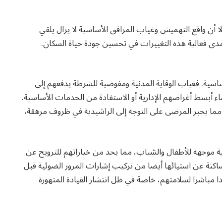
ا أن واقع التهميش وغياب المرافق الأساسية لا يزال يلقي
مدى فعالية هذه التغييرات في تحسين جودة حياة السكان.
سية. فغياب الوقاية المدنية ومفوضية للشرطة يدفعهم إلى
ينة كلميمة لقضاء أبسط أغراضهم الإدارية أو الاستفادة من الخدمات الأساسية.
 مما يجبر المرضى على التوجه إلى الراشيدية في ظروف مرهقة،
ية موجهة للأطفال والشباب، مما يحد من خياراتهم للترويح عن
كنة عن استيائها أيضا من تركيب إشارات المرور الضوئية قبل
 مباشرا لسلامتهم، خاصة في ظل انتشار القيادة المتهورة