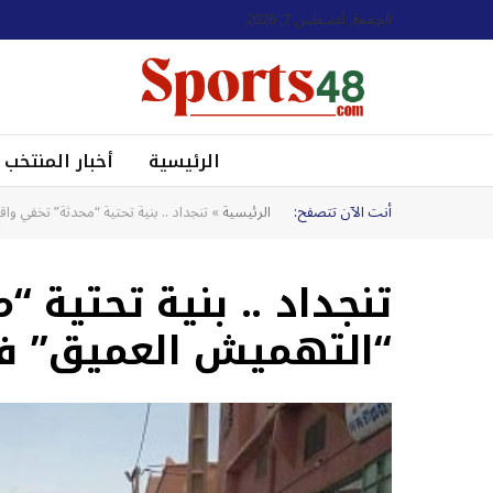
الجمعة, أغسطس 7, 2026
الرئيسية
أخبار المنتخب
أنت الآن تتصفح:
الرئيسية
»
تنجداد .. بنية تحتية “محدثة” تخفي و
تنجداد .. بنية تحتية 
“التهميش العميق” في