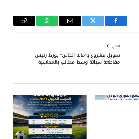
فيسبوك
تويتر
البريد
واتساب
Copy
الإلكتروني
Link
التالي
تمويل مشروع بـ”ماله الخاص” يورط رئيس
مقاطعة سباتة وسط مطالب بالمحاسبة