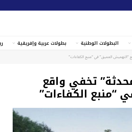
البطولات الوطنية
بطولات عربية وإفريقية
ري
اقع “التهميش العميق” في “منبع الكفاءات”
“محدثة” تخفي واقع
 “منبع الكفاءات”