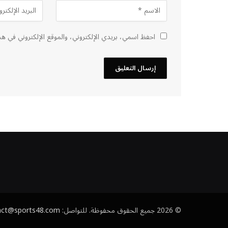
احفظ اسمي، بريدي الإلكتروني، والموقع الإلكتروني في هذ
© 2026 جميع الحقوق محفوظة. للتواصل:
act@sports48.com