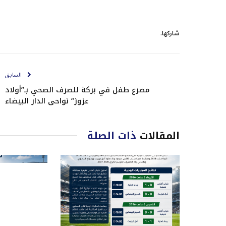
شاركها.
السابق
مصرع طفل في بركة للصرف الصحي بـ”أولاد
عزوز” نواحي الدار البيضاء
المقالات
ذات الصلة