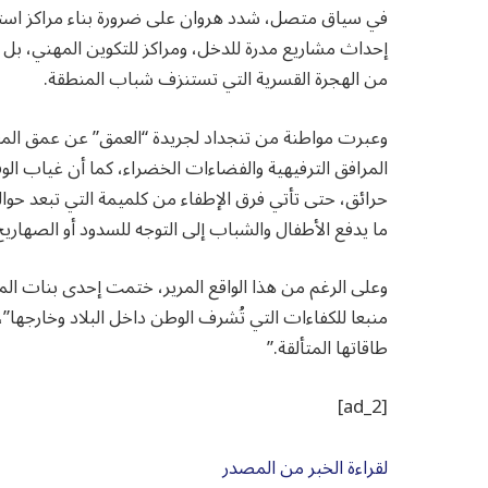
في سياق متصل، شدد هروان على ضرورة بناء مراكز استق
إحداث مشاريع مدرة للدخل، ومراكز للتكوين المهني، بل و
من الهجرة القسرية التي تستنزف شباب المنطقة.
وعبرت مواطنة من تنجداد لجريدة “العمق” عن عمق المع
المرافق الترفيهية والفضاءات الخضراء، كما أن غياب الو
ما يدفع الأطفال والشباب إلى التوجه للسدود أو الصهاريج
وعلى الرغم من هذا الواقع المرير، ختمت إحدى بنات المد
منبعا للكفاءات التي تُشرف الوطن داخل البلاد وخارجها”
طاقاتها المتألقة.”
[ad_2]
لقراءة الخبر من المصدر