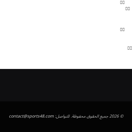
© 2026 جميع الحقوق محفوظة. للتواصل:
contact@sports48.com