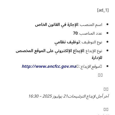
[ad_1]
اسم المنصب :
الإجازة في القانون الخاص
عدد المناصب :
70
نوع التوظيف :
توظيف نظامي
نوع الإيداع :
الإيداع الإلكتروني على الموقع المخصص
للإدارة
موقع الإيداع :
http://www.ancfcc.gov.ma
آخر أجل لإيداع الترشيحات21 يوليوز 2025 – 16:30