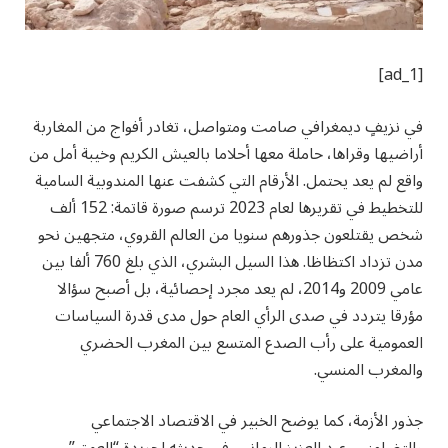
[ad_1]
في نزيفٍ ديمغرافي صامت ومتواصل، تغادر أفواج من المغاربة
أراضيها وقراها، حاملة معها أحلاما بالعيش الكريم وخيبة أمل من
واقع لم يعد يحتمل. الأرقام التي كشفت عنها المندوبية السامية
للتخطيط في تقريرها لعام 2023 ترسم صورة قاتمة: 152 ألف
شخص يقتلعون جذورهم سنويا من العالم القروي، متجهين نحو
مدن تزداد اكتظاظا. هذا السيل البشري، الذي بلغ 760 ألفا بين
عامي 2009 و2014، لم يعد مجرد إحصائية، بل أصبح سؤالا
مؤرقا يتردد في صدى الرأي العام حول مدى قدرة السياسات
العمومية على رأب الصدع المتسع بين المغرب الحضري
والمغرب المنسي.
جذور الأزمة، كما يوضح الخبير في الاقتصاد الاجتماعي