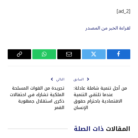
[ad_2]
لقراءة الخبر من المصدر
فيسبوك
تويتر
البريد
واتساب
Copy
الإلكتروني
Link
السابق
التالي
من أجل تنمية شاملة عادلة:
تجريدة من القوات المسلحة
عندما تلتقي التنمية
الملكية تشارك في احتفالات
الاقتصادية باحترام حقوق
ذكرى استقلال جمهوية
الإنسان
القمر
المقالات
ذات الصلة