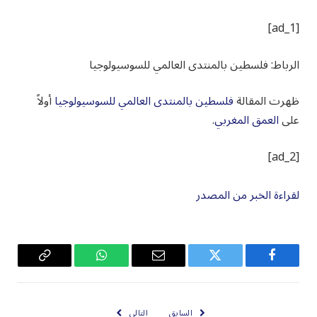
[ad_1]
الرباط: فلسطين بالمنتدى العالمي للسوسيولوجيا
ظهرت المقالة
فلسطين بالمنتدى العالمي للسوسيولوجيا
أولاً
على
العمق المغربي
.
[ad_2]
لقراءة الخبر من المصدر
فيسبوك
تويتر
البريد
واتساب
Copy
الإلكتروني
Link
السابق
التالي