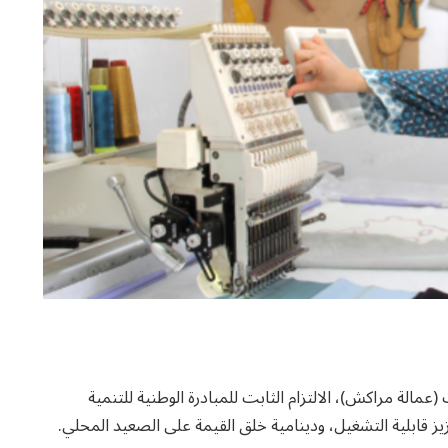
مالة مراكش)، الالتزام الثابت للمبادرة الوطنية للتنمية
يز قابلية التشغيل، ودينامية خلق القيمة على الصعيد المحلي.