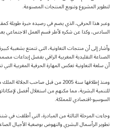
لتطوير المشروع وتنويع المنتجات المصنوعة.
وعبر هذا الحرفي، الذي يضم في رصيده خبرة طويلة كمقا
السادس، وكذا عن شكره لأطر قسم العمل الاجتماعي بعما
وأشار إلى أن منتجات التعاونية، التي تتمتع بشعبية كب
الصناعة التقليدية المغربية الراقي بفضل إبداعات مصمم
أن سلعة التعاونية تعكس المهارة الحرفية المغربية التي 
ومنذ إطلاقها سنة 2005 من قبل صاحب ال
للتنمية البشرية، مما مكنهم من استغلال أفضل لإمكاناته
السوسيو-اقتصادي للمملكة.
تطوير الرأسمال البشري والنهوض بوضعية الأجيال الصاع