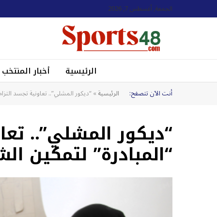
الجمعة, أغسطس 7, 2026
الرئيسية
أخبار المنتخب
أنت الآن تتصفح:
الرئيسية
»
“ديكور المشلي”.. تعاونية تجسد التزا
“ديكور المشلي”.. تعاو
“المبادرة” لتمكين الش