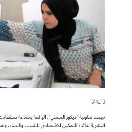
[ad_1]
تجسد تعاونية “ديكور المشلي”، الواقعة بجماعة تسلطانت (ع
البشرية لفائدة التمكين الاقتصادي للشباب والنساء، وتعز