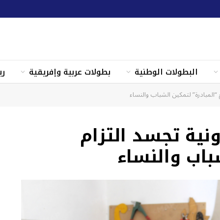
البطولات الوطنية
بطولات عربية وإفريقية
ري
م “المبادرة” لتمكين الشباب والنساء
نية تجسد التزام
باب والنساء