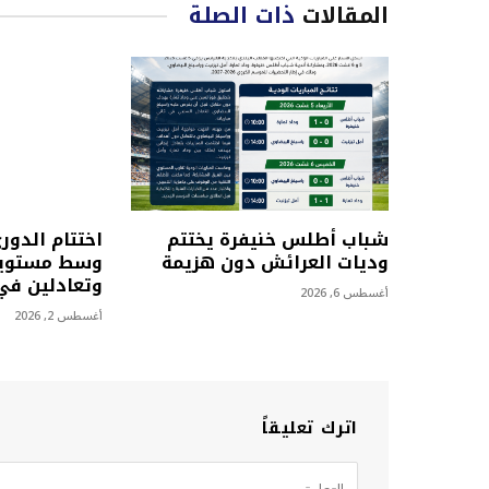
المقالات
ذات الصلة
شباب أطلس خنيفرة يختتم
اختتام الدور
وديات العرائش دون هزيمة
وسط مستويا
وتعادلين في 
أغسطس 6, 2026
أغسطس 2, 2026
اترك تعليقاً