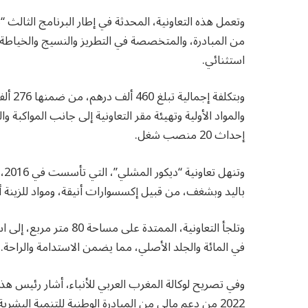
وتعمل هذه التعاونية، المحدثة في إطار البرنامج الثالث 
من المبادرة، والمتخصصة في التطريز والنسيج والخياطة،
استثنائي.
وبتكلف
والمواد الأولية وتهيئة مقر التعاونية إلى جانب المواك
إحداث 20 منصب شغل.
وت
باليد وبشغف، من قبيل إكسسوارات أنيقة، ومواد للزينة أ
في المائة والجلد الأصلي، مما يضمن الاستدامة والراحة.
وفي تصريح لوكالة المغرب العربي للأنباء، أشار رئيس هذه
2022 من دعم مالي من المبادرة الوطنية للتنمية البش