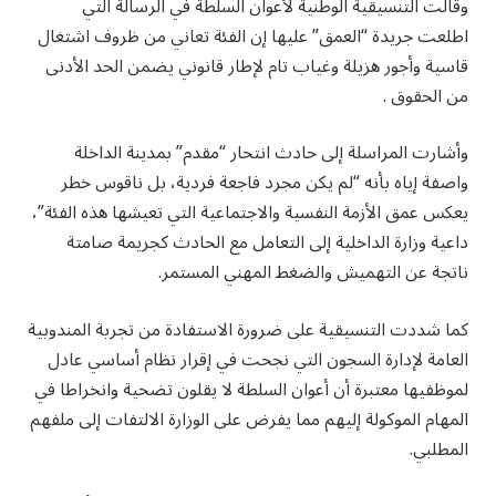
وقالت التنسيقية الوطنية لأعوان السلطة في الرسالة التي
اطلعت جريدة “العمق” عليها إن الفئة تعاني من ظروف اشتغال
قاسية وأجور هزيلة وغياب تام لإطار قانوني يضمن الحد الأدنى
من الحقوق .
وأشارت المراسلة إلى حادث انتحار “مقدم” بمدينة الداخلة
واصفة إياه بأنه “لم يكن مجرد فاجعة فردية، بل ناقوس خطر
يعكس عمق الأزمة النفسية والاجتماعية التي تعيشها هذه الفئة”،
داعية وزارة الداخلية إلى التعامل مع الحادث كجريمة صامتة
ناتجة عن التهميش والضغط المهني المستمر.
كما شددت التنسيقية على ضرورة الاستفادة من تجربة المندوبية
العامة لإدارة السجون التي نجحت في إقرار نظام أساسي عادل
لموظفيها معتبرة أن أعوان السلطة لا يقلون تضحية وانخراطا في
المهام الموكولة إليهم مما يفرض على الوزارة الالتفات إلى ملفهم
المطلبي.