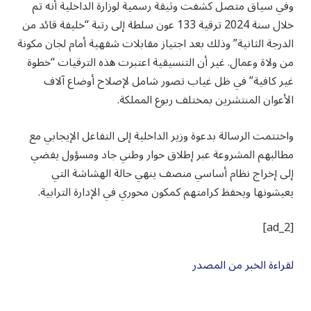
وفي سياق متصل كشفت وثيقة رسمية لوزارة الداخلية أنه تم
خلال سنة 2024 ترقية 133 عون سلطة إلى رتبة “خليفة قائد من
الدرجة الثانية” وذلك بعد اجتياز مقابلات شفهية أمام لجان مكونة
من ولاة وعمال. غير أن التنسيقية اعتبرت هذه الترقيات “خطوة
غير كافية” في ظل غياب تصور شامل لإصلاح أوضاع آلاف
الأعوان المنتشرين بمختلف ربوع المملكة.
واختتمت الرسالة بدعوة وزير الداخلية إلى التفاعل الإيجابي مع
مطالبهم المشروعة عبر إطلاق حوار وطني جاد ومسؤول يفضي
إلى إخراج نظام أساسي منصف ينهي حالة الهشاشة التي
يعيشونها ويحفظ كرامتهم كمكون محوري في الإدارة الترابية.
[ad_2]
لقراءة الخبر من المصدر