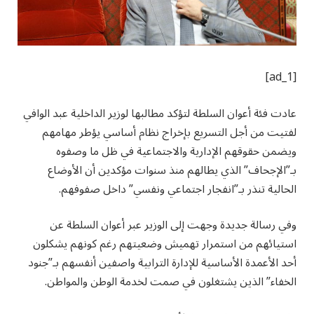
[ad_1]
عادت فئة أعوان السلطة لتؤكد مطالبها لوزير الداخلية عبد الوافي
لفتيت من أجل التسريع بإخراج نظام أساسي يؤطر مهامهم
ويضمن حقوقهم الإدارية والاجتماعية في ظل ما وصفوه
بـ”الإجحاف” الذي يطالهم منذ سنوات مؤكدين أن الأوضاع
الحالية تنذر بـ”انفجار اجتماعي ونفسي” داخل صفوفهم.
وفي رسالة جديدة وجهت إلى الوزير عبر أعوان السلطة عن
استيائهم من استمرار تهميش وضعيتهم رغم كونهم يشكلون
أحد الأعمدة الأساسية للإدارة الترابية واصفين أنفسهم بـ”جنود
الخفاء” الذين يشتغلون في صمت لخدمة الوطن والمواطن.