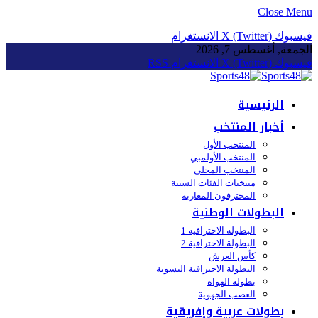
Close Menu
فيسبوك
X (Twitter)
الانستغرام
الجمعة, أغسطس 7, 2026
فيسبوك
X (Twitter)
الانستغرام
RSS
الرئيسية
أخبار المنتخب
المنتخب الأول
المنتخب الأولمبي
المنتخب المحلي
منتخبات الفئات السنية
المحترفون المغاربة
البطولات الوطنية
البطولة الاحترافية 1
البطولة الاحترافية 2
كأس العرش
البطولة الاحترافية النسوية
بطولة الهواة
العصب الجهوية
بطولات عربية وإفريقية