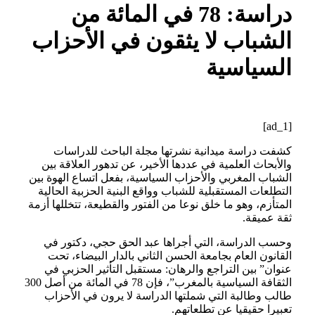
دراسة: 78 في المائة من
الشباب لا يثقون في الأحزاب
السياسية
[ad_1]
كشفت دراسة ميدانية نشرتها مجلة الباحث للدراسات
والأبحاث العلمية في عددها الأخير، عن تدهور العلاقة بين
الشباب المغربي والأحزاب السياسية، بفعل اتساع الهوة بين
التطلعات المستقبلية للشباب وواقع البنية الحزبية الحالية
المتأزم، وهو ما خلق نوعا من الفتور والقطيعة، تتخللها أزمة
ثقة عميقة.
وحسب الدراسة، التي أجراها عبد الحق حجي، دكتور في
القانون العام بجامعة الحسن الثاني بالدار البيضاء، تحت
عنوان” بين التراجع والرهان: مستقبل التأثير الحزبي في
الثقافة السياسية بالمغرب”، فإن 78 في المائة من أصل 300
طالب وطالبة التي شملتها الدراسة لا يرون في الأحزاب
تعبيرا حقيقيا عن تطلعاتهم.