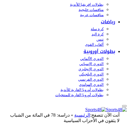
بطولات إفريقيا للأندية
منافسات خليجية
منافسات عربية
رياضات
كرة سلة
كرة اليد
تنس
ألعاب القوى
بطولات أوروبية
الدوري الألماني
الدوري الإسباني
الدوري الإنجليزي
الدوري البلجيكي
الدوري الفرنسي
الدوري الهولندي
بطولات أوروبا القارية للأندية
بطولات أوروبا القارية للمنتخبات
أنت الآن تتصفح:
الرئيسية
»
دراسة: 78 في المائة من الشباب
لا يثقون في الأحزاب السياسية