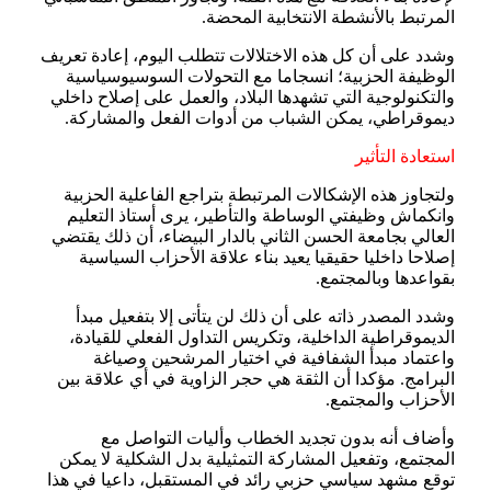
المرتبط بالأنشطة الانتخابية المحضة.
وشدد على أن كل هذه الاختلالات تتطلب اليوم، إعادة تعريف
الوظيفة الحزبية؛ انسجاما مع التحولات السوسيوسياسية
والتكنولوجية التي تشهدها البلاد، والعمل على إصلاح داخلي
ديموقراطي، يمكن الشباب من أدوات الفعل والمشاركة.
استعادة التأثير
ولتجاوز هذه الإشكالات المرتبطة بتراجع الفاعلية الحزبية
وانكماش وظيفتي الوساطة والتأطير، يرى أستاذ التعليم
العالي بجامعة الحسن الثاني بالدار البيضاء، أن ذلك يقتضي
إصلاحا داخليا حقيقيا يعيد بناء علاقة الأحزاب السياسية
بقواعدها وبالمجتمع.
وشدد المصدر ذاته على أن ذلك لن يتأتى إلا بتفعيل مبدأ
الديموقراطية الداخلية، وتكريس التداول الفعلي للقيادة،
واعتماد مبدأ الشفافية في اختيار المرشحين وصياغة
البرامج. مؤكدا أن الثقة هي حجر الزاوية في أي علاقة بين
الأحزاب والمجتمع.
وأضاف أنه بدون تجديد الخطاب وأليات التواصل مع
المجتمع، وتفعيل المشاركة التمثيلية بدل الشكلية لا يمكن
توقع مشهد سياسي حزبي رائد في المستقبل، داعيا في هذا