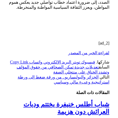
الصدد، إلى ضرورة اعتماد خطاب تواصلي جديد يعكس هموم
المواطن، ويعزز الثقافة السياسية المواطنة والمنخرطة.
[ad_2]
لقراءة الخبر من المصدر
شاركها.
فيسبوك
تويتر
البريد الإلكتروني
واتساب
Copy Link
السابق
تعديلات جديدة تمكن الصحافي من حقوق المؤلف
وتشدد الخناق على منتحلي الصفة
التالي
الجزائر والبوليساريو.. من ورقة ضغط إلى ورطة
استراتيجية وعبء مالي وسياسي
المقالات
ذات الصلة
شباب أطلس خنيفرة يختتم وديات
العرائش دون هزيمة