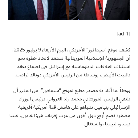
[ad_1]
كشف موقع “سيمافور” الأمريكي، اليوم الأربعاء 9 يوليوز 2025،
أن الجمهورية الإسلامية الموريتانية تستعد لاتخاذ خطوة نحو
استئناف العلاقات الدبلوماسية مع إسرائيل في اجتماع يعقد
بالبيت الأبيض، بوساطة من الرئيس الأمريكي دونالد ترامب.
ووفقاً لما أفاد به مصدر مطلع لموقع “سيمافور”، من المقرر أن
يلتقي الرئيس الموريتاني محمد ولد الغزواني برئيس الوزراء
الإسرائيلي بنيامين نتنياهو على هامش قمة أمريكية أفريقية
مصغرة تضم أربع دول أخرى من غرب إفريقيا هي: الغابون، غينيا
بيساو، ليبيريا، والسنغال.