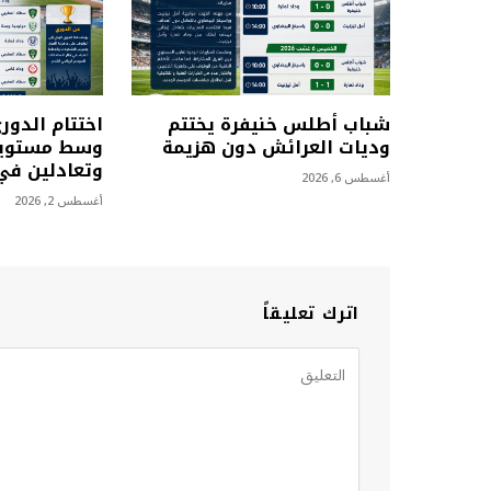
شباب أطلس خنيفرة يختتم
اختتام الدور
وديات العرائش دون هزيمة
وسط مستويا
وتعادلين في 
أغسطس 6, 2026
أغسطس 2, 2026
اترك تعليقاً