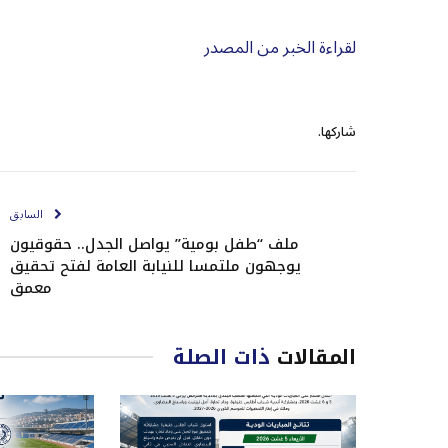
لقراءة الخبر من المصدر
شاركها.
السابق
ملف “طفل بومية” يواصل الجدل.. حقوقيون
يوجهون ملتمسا للنيابة العامة لفتح تحقيق
معمق
المقالات
ذات الصلة