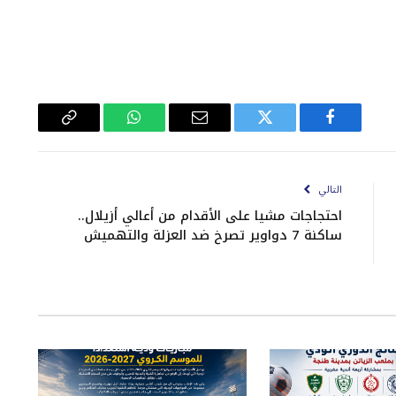
فيسبوك
تويتر
البريد
واتساب
Copy
الإلكتروني
Link
التالي
احتجاجات مشيا على الأقدام من أعالي أزيلال..
ساكنة 7 دواوير تصرخ ضد العزلة والتهميش