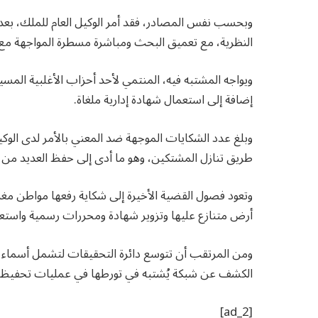
وبحسب نفس المصادر، فقد أمر الوكيل العام للملك، بعد 
النظرية، مع تعميق البحث ومباشرة مسطرة المواجهة مع
ويواجه المشتبه فيه، المنتمي لأحد أحزاب الأغلبية المسير
إضافة إلى استعمال شهادة إدارية ملغاة.
طريق تنازل المشتكين، وهو ما أدى إلى حفظ العديد من ا
وتعود فصول القضية الأخيرة إلى شكاية رفعها مواطن مغر
أرض متنازع عليها وتزوير شهادة ومحررات رسمية واستعم
ومن المرتقب أن تتوسع دائرة التحقيقات لتشمل أسماء أ
الكشف عن شبكة يُشتبه في تورطها في عمليات تحفيظ و
[ad_2]