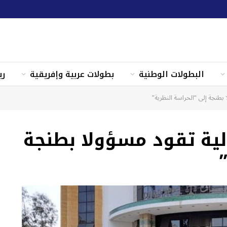
البطولات الوطنية
بطولات عربية وإفريقية
ري
 بطنجة إلى “الحراسة النظرية”
الية تقود مسؤولا بطنجة