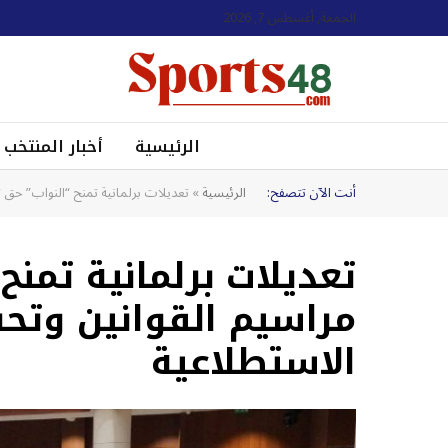
الجمعة, أغسطس 7, 2026
الرئيسية
أخبار المنتخب
أنت الآن تتصفح:
الرئيسية
»
تعديلات برلمانية تمنح “النواب” حق ت
تعديلات برلمانية تمنح
مراسيم القوانين وتح
الاستطلاعية