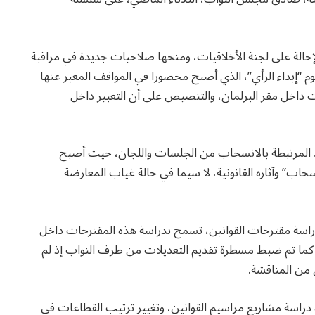
إحالة على لجنة الأخلاقيات، ومنحها صلاحيات جديدة في مراقبة
 “إبداء الرأي”، الذي أصبح محصورا في المواقف المعبر عنها
مات داخل مقر البرلمان، والتنصيص على أن التعبير داخل
واد المرتبطة بالانسحاب من الجلسات واللجان، حيث أصبح
حاب” وآثاره القانونية، لا سيما في حالة غياب المعارضة
اسة مقترحات القوانين، تسمح بدراسة هذه المقترحات داخل
كما تم ضبط مسطرة تقديم التعديلات من طرف النواب إذ لم
من المناقشة.
راسة مشاريع مراسيم القوانين، وتغيير ترتيب القطاعات في