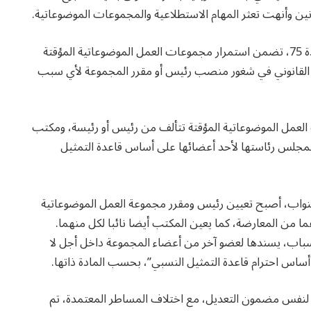
ين وأنهت تعثر المهام الاستطلاعية والمجموعات الموضوعاتية.
النظام الداخلي في صيغته الجديدة شهد تعديلا على المادة 75، تضمن استمرار مجموعات العمل الموضوعاتية المؤقتة
اغ القانوني في شغور منصب رئيس أو مقرر المجموعة لأي سبب
مجموعات العمل الموضوعاتية المؤقتة تتألف من رئيس أو رئيسة، ومكتب
جلس رئاستها لأحد أعضائها على أساس قاعدة التمثيل
النواب، أصبح تعيين رئيس ومقرر مجموعة العمل الموضوعاتية
ن المعارضة، كما يعين المكتب أيضا نائبا لكل منهما.
اب، يسندها لعضو آخر من أعضاء المجموعة داخل أجل لا
دة 143 من النظام الداخلي لنفس مضمون التعديل، مع اختلاف المساطر المعتمدة، تم