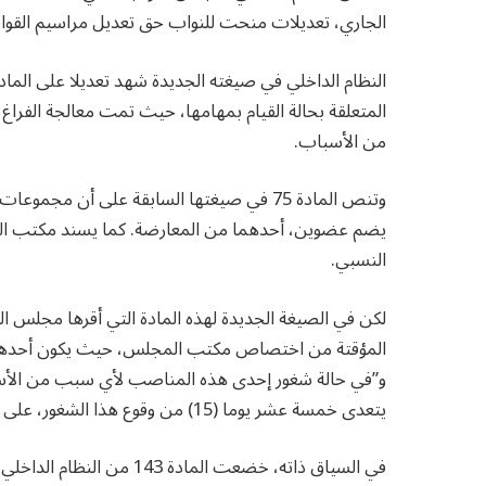
الجاري، تعديلات منحت للنواب حق تعديل مراسيم القوان
المتعلقة بحالة القيام بمهامها، حيث تمت معالجة الفر
من الأسباب.
وتنص المادة 75 في صيغتها السابقة على أن 
يضم عضوين، أحدهما من المعارضة. كما يسند مكتب الم
النسبي.
لكن في الصيغة الجديدة لهذه المادة التي أقرها مجلس 
المؤقتة من اختصاص مكتب المجلس، حيث يكون أحدهما م
و”في حالة شغور إحدى هذه المناصب لأي سبب من الأسب
يتعدى خمسة عشر يوما (15) من وقوع هذا الشغور، على أساس احترام قاعدة التمثيل النسبي”، بحسب المادة ذاتها.
في السياق ذاته، خضعت الما