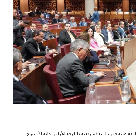
 عليه في جلسة تشريعية بالغرفة الأولى بداية الأسبوع