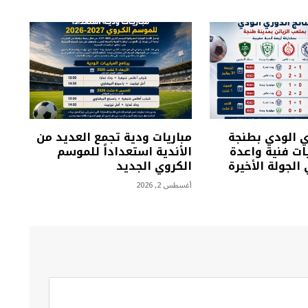
ي الودي بطنجة
مباريات ودية تجمع العديد من
ت فنية واعدة
الأندية استعداداً للموسم
الجولة الأخيرة
الكروي الجديد
أغسطس 2, 2026