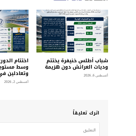
شباب أطلس خنيفرة يختتم
اختتام الدور
وديات العرائش دون هزيمة
وسط مستويا
وتعادلين في 
أغسطس 6, 2026
أغسطس 2, 2026
اترك تعليقاً