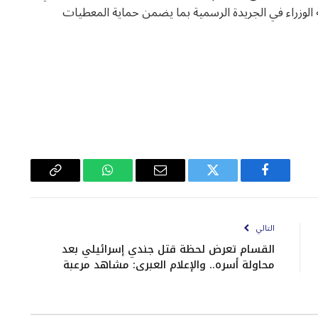
 الوزراء في الجريدة الرسمية بما يضمن حماية المعطيات
فيسبوك
تويتر
البريد
واتساب
Copy
الإلكتروني
Link
التالي
القسام تعرض لحظة قتل جندي إسرائيلي بعد
محاولة أسره.. والإعلام العبري: مشاهد مرعبة