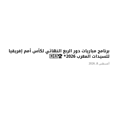
برنامج مباريات دور الربع النهائي لكأس أمم إفريقيا
للسيدات المغرب 2026* 🏆🇲🇦
أغسطس 8, 2026