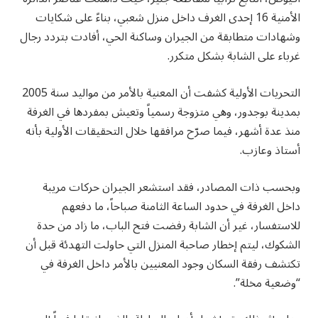
الأمنية 16 إحدى الغرف داخل منزل شعبي، بناءً على شكايات
وشهادات متطابقة من الجيران وساكنة الحي، أفادت بتردد رجال
غرباء على الشابة بشكل متكرر.
التحريات الأولية كشفت أن المعنية بالأمر من مواليد سنة 2005
بمدينة بوجدور، وهي متزوجة رسمياً وتعيش بمفردها في الغرفة
منذ عدة أشهر، فيما صرّح مرافقها خلال التحقيقات الأولية بأنه
أستاذ وعازب.
وبحسب ذات المصادر، فقد استشعر الجيران حركات مريبة
داخل الغرفة في حدود الساعة الثامنة صباحاً، ما دفعهم
للاستفسار، غير أن الشابة رفضت فتح الباب، ما زاد من حدة
الشكوك، ليتم إخطار صاحبة المنزل التي حاولت التهدئة قبل أن
تكتشف رفقة السكان وجود المعنيين بالأمر داخل الغرفة في
“وضعية مخلة”.