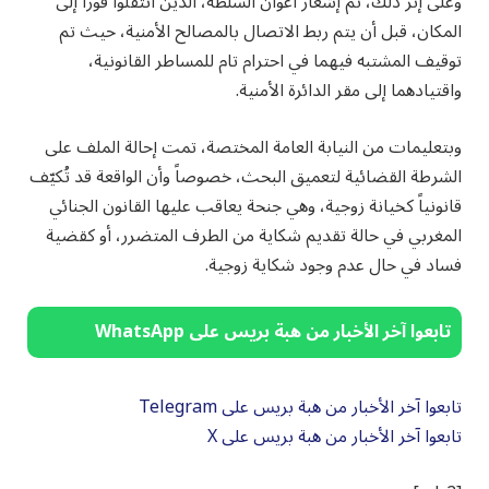
وعلى إثر ذلك، تم إشعار أعوان السلطة، الذين انتقلوا فوراً إلى
المكان، قبل أن يتم ربط الاتصال بالمصالح الأمنية، حيث تم
توقيف المشتبه فيهما في احترام تام للمساطر القانونية،
واقتيادهما إلى مقر الدائرة الأمنية.
وبتعليمات من النيابة العامة المختصة، تمت إحالة الملف على
الشرطة القضائية لتعميق البحث، خصوصاً وأن الواقعة قد تُكيّف
قانونياً كخيانة زوجية، وهي جنحة يعاقب عليها القانون الجنائي
المغربي في حالة تقديم شكاية من الطرف المتضرر، أو كقضية
فساد في حال عدم وجود شكاية زوجية.
تابعوا آخر الأخبار من هبة بريس على WhatsApp
تابعوا آخر الأخبار من هبة بريس على Telegram
تابعوا آخر الأخبار من هبة بريس على X