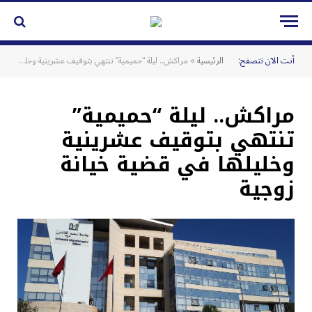
أنت الآن تتصفح:
الرئيسية
»
مراكش.. ليلة “حميمية” تنتهي بتوقيف عشرينية وخليلها في قضية خيانة زوجية
مراكش.. ليلة “حميمية”
تنتهي بتوقيف عشرينية
وخليلها في قضية خيانة
زوجية