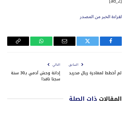
[ad_2]
لقراءة الخبر من المصدر
فيسبوك
تويتر
البريد
واتساب
Copy
الإلكتروني
Link
السابق
التالي
لم أخطط لمغادرة ريال مدريد
إدانة وحش آدمي بـ30 سنة
سجنا نافذا
المقالات
ذات الصلة