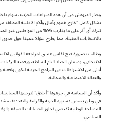
وحذر الدرويش من أن هذه الصراعات الحزبية، سواء داخل 
بشكل كامل “خارج هموم وآمال وآلام الاغلبية المطلقة من 
بالانتخابات المقبلة، مما يطرح سؤالا عميقا حول جدوى 
وطالب بضرورة فتح نقاش عميق لمراجعة القوانين الانتخاب
الانتخابي، وضمان الحياد التام للسلطة، ورقمنة التزكيا
أدنى من الاشتراطات في البرامج الحزبية لتكون واقعية و
والعدالة الاجتماعية والمجالية.
وأكد أن السياسة في جوهرها “أخلاق” تترجمها الممارسات
في وطن يضمن دستوره الحرية والكرامة والتعددية، مشددا
المصلحة الوطنية تقتضي تجاوز الحسابات الضيقة والولاء
السياسي.