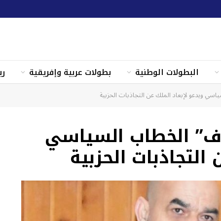
البطولات الوطنية
بطولات عربية وإفريقية
ري
اسي ويدعو لإبعاد الملك عن التجاذبات الحزبية
اف” الخطاب السياسي
 التجاذبات الحزبية