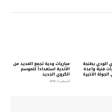
ي الودي بطنجة
مباريات ودية تجمع العديد من
ت فنية واعدة
الأندية استعداداً للموسم
الجولة الأخيرة
الكروي الجديد
أغسطس 2, 2026