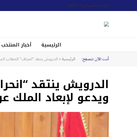
الجمعة, أغسطس 7, 2026
الرئيسية
أخبار المنتخب
أنت الآن تتصفح:
الرئيسية
»
الدرويش ينتقد “انحراف” الخطاب السي
الدرويش ينتقد “انحر
ويدعو لإبعاد الملك عن