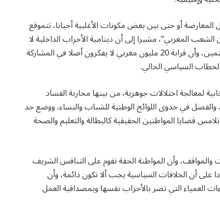
المعارضة أو حتى بين بعض مكونات الأغلبية أحيانا، تتموقع
الشعب المغربي”، مشيرا إلى أن دينامية الأحزاب الداخلية لا
تترك أي أثر على ما يقارب 95% من المواطنين غير المنتمين، وأن قرابة 20 مليون مغربي لا يفكرون أصلا في المشاركة
الخطاب السياسي الحالي.
ية لمعالجة اختلالات جوهرية، من بينها محاربة الفساد
ت، والفصل في جدوى اللوائح الوطنية للشباب والنساء، ووضع حد
تلامس قضايا المواطنين الحقيقية كالبطالة والتعليم والصحة
 والمواقف، وأن المواطنة الحقة تقوم على التنافس الشريف
 على أن الخلافات السياسية يجب ألا تكون دائمة، وأن
ات العمياء التي تضر بالأحزاب نفسها وبمصداقية العمل