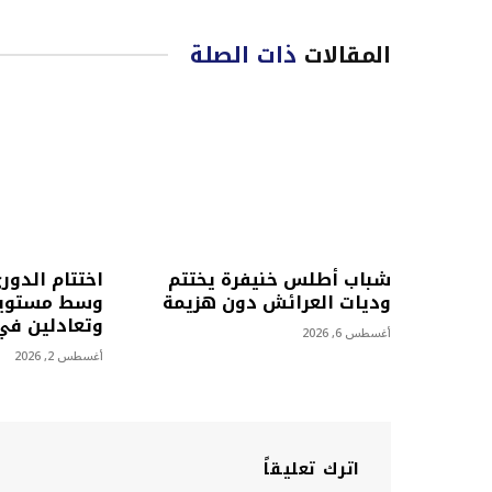
المقالات
ذات الصلة
شباب أطلس خنيفرة يختتم
اختتام الدور
وديات العرائش دون هزيمة
وسط مستويا
وتعادلين في 
أغسطس 6, 2026
أغسطس 2, 2026
اترك تعليقاً