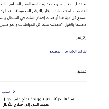
وجدد في ختام تصريحه نداءه “باسم الفعل السياسي النبيل
الانضباط لمقتضيات الوقار والتوقير المحفوظة شعبيا ودست
نسمع كل مرة هنا أو هناك إقحام الملك في السجال والت
مختتما بالقول: “فجلالته ملك كل المواطنات والمواطنين”
[ad_2]
لقراءة الخبر من المصدر
شاركها.
السابق
ساكنة تجزئة الخير ببوزنيقة تحتج على تحويل
محيط الحي إلى مطرح للأزبال