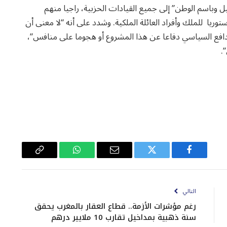
 وباسم الوطن” إلى جميع القيادات الحزبية، راجيا منهم
وريا للملك وأفراد العائلة الملكية. وشدد على أنه “لا معنى أن
دافع السياسي دفاعا عن هذا المشروع أو هجوما على منافس”،
.
فيسبوك
تويتر
البريد
واتساب
Copy
الإلكتروني
Link
التالي
رغم مؤشرات الأزمة.. قطاع العقار بالمغرب يحقق
سنة ذهبية بمداخيل تقارب 10 ملايير درهم