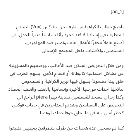
[ad_1]
تأجيج خطاب الكراهية من طرف حزب فوكس (Vox) اليميني
المتطرف في إسبانيا لا يُعد مجرد رأيًا سياسياً مثيراً للجدل، بل
أصبح عاملاً محفزًا لأعمال عنف وتمييز ضد المهاجرين،
المسلمين، والأقليات داخل المجتمع الإسباني.
ومن خلال التحريض المتكرر ضد الأجانب، ووصمهم بالمسؤولية
عن مشاكل اجتماعية كالبطالة أو انعدام الأمن، يسهم الحزب في
خلق بيئة مشحونة يسهل فيها تبرير الكراهية والعنف.ومن
نتائجها احداث مورسيا الأخيرة وإتسامها بالعنف والعنف المضاد
وكذا إحراق مسجد للمسلمين بمدينة بييرا piera الراجع الى
التحريض على المسلمين وتقديم المهاجرين في خطاب فوكس
كخطر أمني وثقافي ما يخلق خوفا جماعيا وهميا.
كما تم تسجيل عدة هجمات من طرف متطرفين يمينيين تشبعوا