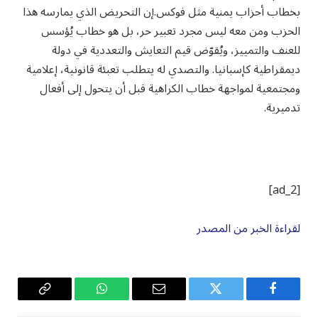
بخطاب أحزاب يمنية مثل فوكس.إن التحريض الذي يمارسه هذا
الحزب ومن معه ليس مجرد تعبير حر، بل هو خطاب يُؤسس
للعنف والتمييز، ويُقوّض قيم التعايش والتعددية في دولة
ديمقراطية كإسبانيا. والتصدي له يتطلب تعبئة قانونية، إعلامية
ومجتمعية لمواجهة خطاب الكراهية قبل أن يتحول إلى أفعال
تدميرية.
[ad_2]
لقراءة الخبر من المصدر
فيسبوك
تويتر
البريد
واتساب
Copy