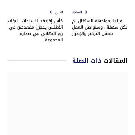
الإلكتروني
Link
السابق
التالي
فيلدا: مواجهة السنغال لم
كأس إفريقيا للسيدات.. لبؤات
تكن سهلة.. وسنواصل العمل
الأطلس يحجزن مقعدهن في
بنفس التركيز والإصرار
ربع النهائي في صدارة
المجموعة
المقالات
ذات الصلة