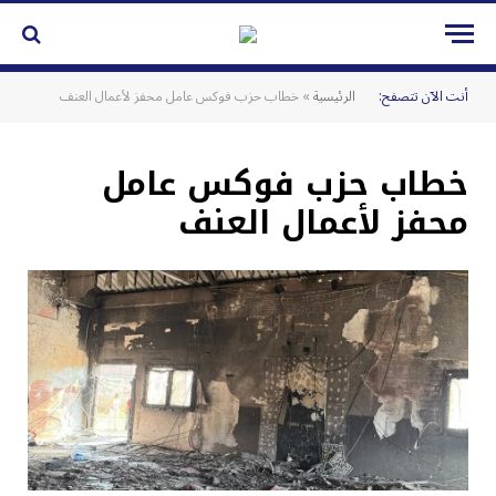
أنت الآن تتصفح:
الرئيسية
»
خطاب حزب فوكس عامل محفز لأعمال العنف
خطاب حزب فوكس عامل
محفز لأعمال العنف