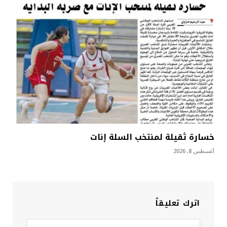
خسارة ثقيلة لمنتخب السلة إنات
أغسطس 8, 2026
اترك تعليقاً