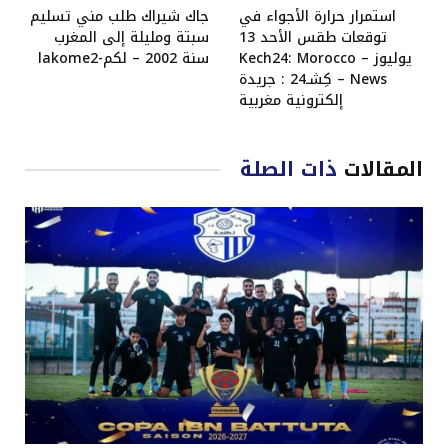
استمرار حرارة الأجواء في
جاك شيراك طلب مني تسليم
توقعات طقس الأحد 13
سبتة ومليلة إلى المغرب
يوليوز – Kech24: Morocco
سنة 2002 – لكم-lakome2
News – كِشـ24 : جريدة
إلكترونية مغربية
المقالات
ذات الصلة