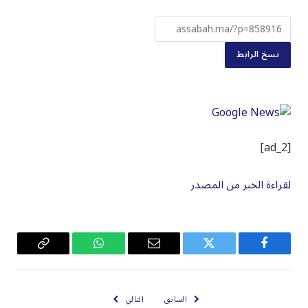
نسخ الرابط
[ad_2]
لقراءة الخبر من المصدر
فيسبوك
تويتر
البريد
واتساب
Copy
الإلكتروني
Link
السابق
التالي