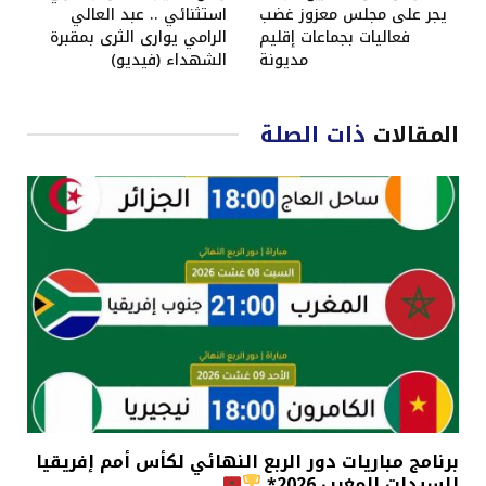
يجر على مجلس معزوز غضب
استثنائي .. عبد العالي
فعاليات بجماعات إقليم
الرامي يوارى الثرى بمقبرة
مديونة
الشهداء (فيديو)
المقالات
ذات الصلة
برنامج مباريات دور الربع النهائي لكأس أمم إفريقيا
للسيدات المغرب 2026*