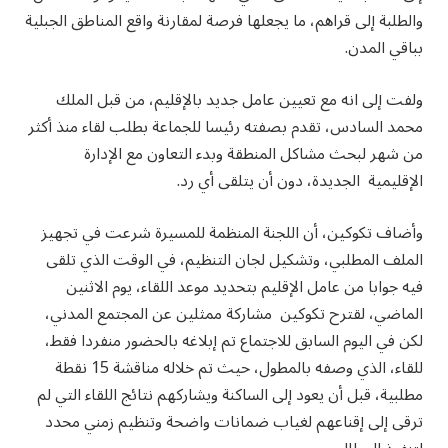
والطلبة إلى قراهم، ما يجعلها فرصة لمقارنة واقع المناطق الجبلية
بباقي المدن.
ولفت إلى انه مع تعيين عامل جديد بالإقليم، من قبل الملك
محمد السادس، تقدم بصفته رئيسا للجماعة بطلب لقاء منذ أكثر
من شهر لبحث مشاكل المنطقة وبدء التعاون مع الإدارة
الإقليمية الجديدة، دون أن يتلقى أي رد.
وأضاف تكوكين، أن اللجنة المنظمة للمسيرة شرعت في تجهيز
الملف المطلبي، وتشكيل لجان التنظيم، في الوقت الذي تلقى
فيه جوابا من عامل الإقليم بتحديد موعد اللقاء، يوم الاثنين
الماضي، لقترح تكوكين مشاركة ممثلين عن المجتمع المدني،
لكن في اليوم السابق للاجتماع تم إبلاغه بالحضور منفردا فقط،
للقاء، الذي وصفه بالمطول، حيث تم خلاله مناقشة 15 نقطة
مطلبية، قبل أن يعود إلى الساكنة ويشاركهم نتائج اللقاء التي لم
ترقى إلى إقناعهم لغياب ضمانات واضحة وتنظيم زمني محدد