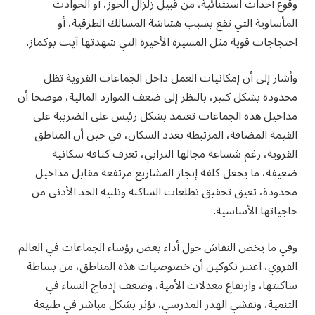
وقوع أحداث استثنائية، من قبيل زلزال الحوز، أو الحوادث
المأساوية التي تقع بسبب هشاشة المسالك الطرقية، أو
احتجاجات قوية مثل المسيرة الأخيرة التي شهدتها آيت بوكماز.
وأشار إلى أن إمكانيات العمل داخل الجماعات القروية تظل
محدودة بشكل كبير، بالنظر إلى ضعف الموارد المالية، موضحا أن
مداخيل هذه الجماعات تعتمد بشكل رئيس على الضريبة على
القيمة المضافة، المرتبطة بعدد السكان، في حين أن المناطق
القروية، رغم شساعة مجالها الترابي، تعرف كثافة سكانية
ضعيفة، ما يجعل كلفة إنجاز المشاريع مرتفعة مقابل مداخيل
محدودة، تعيق تحقيق تطلعات الساكنة وتلبية الحد الأدنى من
حاجياتها الأساسية.
وفي ما يخص النقاش حول أداء بعض رؤساء الجماعات في العالم
القروي، اعتبر تكوكين أن خصوصيات هذه المناطق، من بساطة
ساكنتها، وارتفاع معدلات الأمية، وضعف إدماج النساء في
التنمية، وتفشي الهدر المدرسي، تؤثر بشكل مباشر في طبيعة