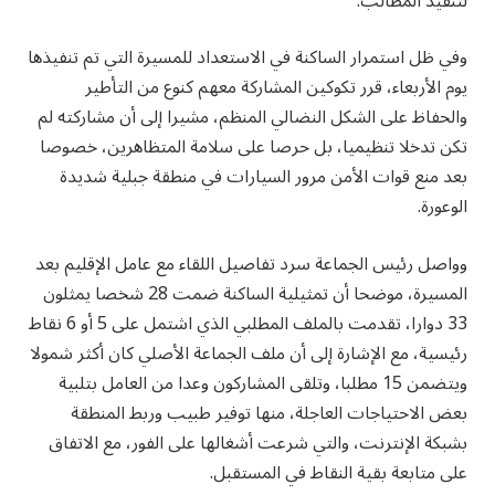
لتنفيذ المطالب.
وفي ظل استمرار الساكنة في الاستعداد للمسيرة التي تم تنفيذها
يوم الأربعاء، قرر تكوكين المشاركة معهم كنوع من التأطير
والحفاظ على الشكل النضالي المنظم، مشيرا إلى أن مشاركته لم
تكن تدخلا تنظيميا، بل حرصا على سلامة المتظاهرين، خصوصا
بعد منع قوات الأمن مرور السيارات في منطقة جبلية شديدة
الوعورة.
وواصل رئيس الجماعة سرد تفاصيل اللقاء مع عامل الإقليم بعد
المسيرة، موضحا أن تمثيلية الساكنة ضمت 28 شخصا يمثلون
33 دوارا، تقدمت بالملف المطلبي الذي اشتمل على 5 أو 6 نقاط
رئيسية، مع الإشارة إلى أن ملف الجماعة الأصلي كان أكثر شمولا
ويتضمن 15 مطلبا، وتلقى المشاركون وعدا من العامل بتلبية
بعض الاحتياجات العاجلة، منها توفير طبيب وربط المنطقة
بشبكة الإنترنت، والتي شرعت أشغالها على الفور، مع الاتفاق
على متابعة بقية النقاط في المستقبل.