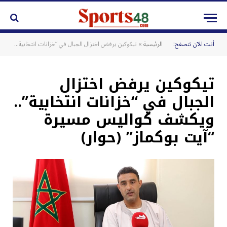
أنت الآن تتصفح:
الرئيسية
»
تيكوكين يرفض اختزال الجبال في “خزانات انتخابية”.. ويكشف كواليس مسيرة “آيت بوكماز” (حوار)
تيكوكين يرفض اختزال
الجبال في “خزانات انتخابية”..
ويكشف كواليس مسيرة
“آيت بوكماز” (حوار)