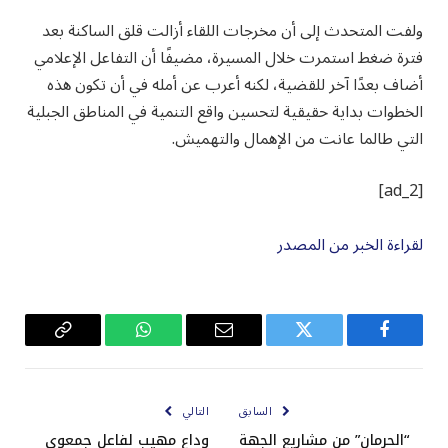
ولفت المتحدث إلى أن مخرجات اللقاء أزالت قلق الساكنة بعد
فترة ضغط استمرت خلال المسيرة، مضيفًا أن التفاعل الإعلامي
أضاف بعدًا آخر للقضية، لكنه أعرب عن أمله في أن تكون هذه
الخطوات بداية حقيقية لتحسين واقع التنمية في المناطق الجبلية
التي طالما عانت من الإهمال والتهميش.
[ad_2]
لقراءة الخبر من المصدر
فيسبوك
تويتر
البريد
واتساب
Copy
الإلكتروني
Link
السابق
التالي
“الحرمان” من مشاريع الجهة
وداع مهيب لفاعل جمعوي