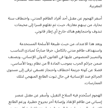
المغربية.
أسفر الهجوم عن مقتل أحد أفراد الطاقم المدني، واختطاف ستة
بحارة، من بينهم مغاربة، حيث تم نقلهم قسرا إلى مخيمات
تندوف واحتجازهم هناك خارج أي إطار قانوني.
ويعد هذا الاعتداء، من حيث طبيعة الأسلحة المستخدمة
واستهداف طاقم مدني بالكامل، خرقا صارخًا لمبادئ التناسب
والتمييز المنصوص عليها في القانون الدولي الإنساني، ويصنف
ضمن جرائم الحرب بموجب المادة 8 من نظام روما الأساسي،
فضلا عن كونه جريمة اختطاف واحتجاز تعسفي ترقى إلى مستوى
الجرائم ضد الإنسانية في حال ثبوت الطابع المنهجي لتلك
الممارسات.
الهجوم استُخدم فيه السلاح الثقيل، وأسفر عن مقتل عنصر
إسباني من طاقم الإنقاذ وإصابة آخر بجروح خطيرة. ورغم الطابع