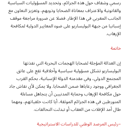
رسمي وشفاف حول هذه الجرائم، وتحديد المسؤوليات السياسية
والقانونية والاعتراف بمعاناة الضحايا وذويهم، وتعزيز التعاون مع
الجانب المغربي في هذا الإطار. فضلا عن ضرورة مراجعة موقف
إسبانيا من جبهة البوليساريو على ضوء المعايير الدولية لمكافحة
الإرهاب.
خاتمة
إن العدالة المؤجلة لضحايا الهجمات البحرية التي نفذتها
البوليساريو تشكل مسؤولية سياسية وأخلاقية تقع على عاتق
المجتمع الدولي، وفي مقدمته الدولة الإسبانية، بحكم القرب
الجغرافي ووجود رعاياها ضمن الضحايا. ولا يمكن لأي نقاش جاد
حول مكافحة الإرهاب وحماية المدنيين أن يتجاهل مساءلة
المتورطين في هذه الجرائم الموثقة، أيا كانت خلفياتهم، ومهما
طال أمد الإفلات من العقاب أو تبدلت التحالفات.
–رئيس المرصد الوطني للدراسات الاستراتيجية