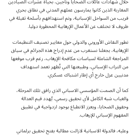
خلال شهادات عائلات الضحايا وناجين، بحياة عشرات الصيادين
المغاربة الذين كانوا يمارسون عملهم المدني في نطاق بحري
قريب من السواحل الإسبانية، وتم استهدافهم بأسلحة ثقيلة في
ظروف لا تختلف عن الأعمال الإرهابية المحظورة دوليا.
تطور النقاش الأوروبي والدولي حول معايير تصنيف التنظيمات
الإرهابية، يجعلنا نستغرب من عدم إدراج هذه الجرائم في سياق
المراجعة الشاملة لسياسات مكافحة الإرهاب، رغم قرب موقعها
من التراب الإسباني، وطبيعتها التي تُظهر تعمد استهداف
مدنيين عزل خارج أي إطار اشتباك عسكري.
كما أن الصمت المؤسسي الاسباني الذي رافق تلك المرحلة،
والغياب شبه الكامل لأي تحقيق رسمي، يُهدد قيم العدالة
وحقوق الضحايا، ويعزز الانطباع بوجود ازدواجية في تطبيق
المفهوم الإسباني للإرهاب.
وعليه، فالدولة الاسبانية لازالت مطالبة بفتح تحقيق برلماني