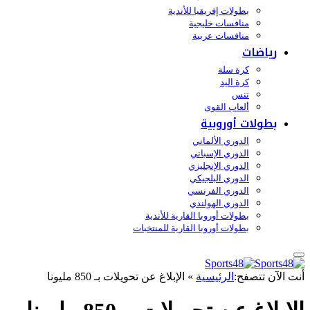
بطولات إفريقيا للأندية
منافسات خليجية
منافسات عربية
رياضات
كرة سلة
كرة اليد
تنس
ألعاب القوى
بطولات أوروبية
الدوري الألماني
الدوري الإسباني
الدوري الإنجليزي
الدوري البلجيكي
الدوري الفرنسي
الدوري الهولندي
بطولات أوروبا القارية للأندية
بطولات أوروبا القارية للمنتخبات
أنت الآن تتصفح:
الرئيسية
»
الإبلاغ عن تحويلات بـ 850 مليونا