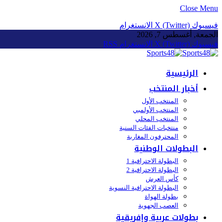
Close Menu
فيسبوك
X (Twitter)
الانستغرام
الجمعة, أغسطس 7, 2026
فيسبوك
X (Twitter)
الانستغرام
RSS
الرئيسية
أخبار المنتخب
المنتخب الأول
المنتخب الأولمبي
المنتخب المحلي
منتخبات الفئات السنية
المحترفون المغاربة
البطولات الوطنية
البطولة الاحترافية 1
البطولة الاحترافية 2
كأس العرش
البطولة الاحترافية النسوية
بطولة الهواة
العصب الجهوية
بطولات عربية وإفريقية