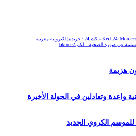
 في صورة الضحية – لكم-lakome2
ن هزيمة
 واعدة وتعادلين في الجولة الأخيرة
ً للموسم الكروي الجديد