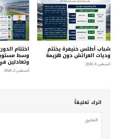
شباب أطلس خنيفرة يختتم
اختتام الدور
وديات العرائش دون هزيمة
وسط مستويا
وتعادلين في 
أغسطس 6, 2026
أغسطس 2, 2026
اترك تعليقاً