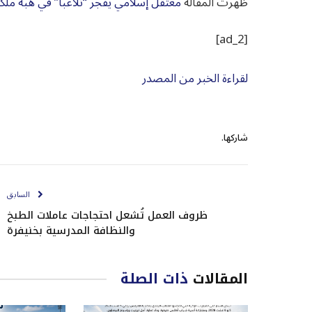
ظهرت المقالة
معتقل إسلامي يفجر “تلاعبا” في هبة ملكي
[ad_2]
لقراءة الخبر من المصدر
شاركها.
السابق
ظروف العمل تُشعل احتجاجات عاملات الطبخ
والنظافة المدرسية بخنيفرة
المقالات
ذات الصلة