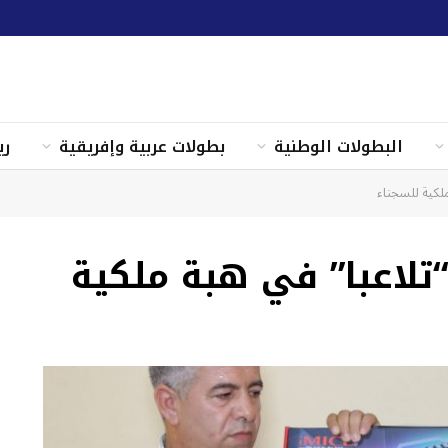
البطولات الوطنية
بطولات عربية وإفريقية
ري
لكية للسجناء
تلاعبا” في هبة ملكية