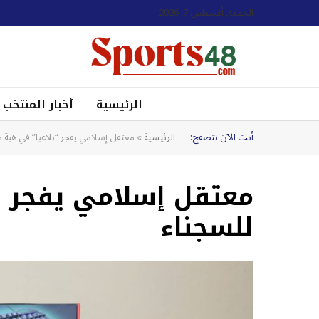
الجمعة, أغسطس 7, 2026
الرئيسية
أخبار المنتخب
أنت الآن تتصفح:
الرئيسية
»
معتقل إسلامي يفجر “تلاعبا” في هبة م
معتقل إسلامي يفجر “
للسجناء