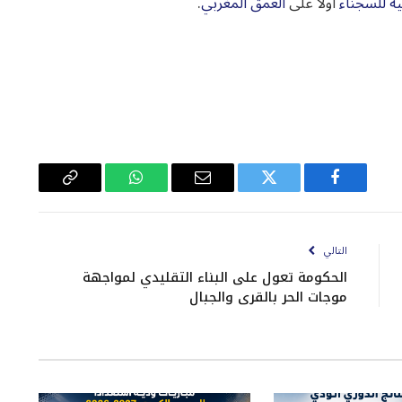
ة للسجناء
أولاً على
العمق المغربي
.
فيسبوك
تويتر
البريد
واتساب
Copy
الإلكتروني
Link
التالي
الحكومة تعول على البناء التقليدي لمواجهة
موجات الحر بالقرى والجبال