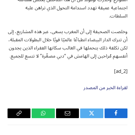
اجتماعية عميقة تهدد استدامة التحول الذي تراهن عليه
السلطات.
وخلصت الصحيفة إلى أن المغرب يسعى، عبر هذه المشاريع، إلى
أن تترك الدار البيضاء انطباعًا عالميًا قويًا خلال البطولات المقبلة،
لكن تكلفة ذلك يتحملها في الغالب سكانها الفقراء الذين يجدون
أنفسهم مُزاحين إلى الهامش في “دبي مصغّرة” لا تتسع للجميع.
[ad_2]
لقراءة الخبر من المصدر
فيسبوك
تويتر
البريد
واتساب
Copy
الإلكتروني
Link