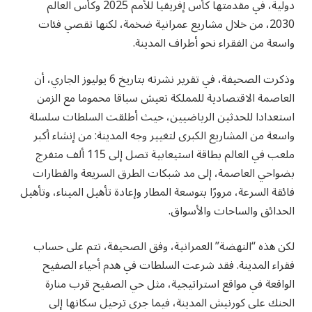
دولية، في مقدمتها كأس إفريقيا للأمم 2025 وكأس العالم
2030، من خلال مشاريع عمرانية ضخمة، لكنها تقصي فئات
واسعة من الفقراء نحو أطراف المدينة.
وذكرت الصحيفة، في تقرير نشرته بتاريخ 6 يوليوز الجاري، أن
العاصمة الاقتصادية للمملكة تعيش سباقا محموما مع الزمن
استعدادا للحدثين الرياضيين، حيث أطلقت السلطات سلسلة
واسعة من المشاريع الكبرى لتغيير وجه المدينة: من إنشاء أكبر
ملعب في العالم بطاقة استيعابية تصل إلى 115 ألف متفرج
بضواحي العاصمة، إلى مد شبكات الطرق السريعة والقطارات
فائقة السرعة، مرورًا بتوسعة المطار وإعادة تأهيل الميناء، وتأهيل
الحدائق والساحات والأسواق.
لكن هذه “النهضة” العمرانية، وفق الصحيفة، تتم على حساب
فقراء المدينة. فقد شرعت السلطات في هدم أحياء الصفيح
الواقعة في مواقع استراتيجية، مثل حي الصفيح قرب منارة
الحنك على كورنيش المدينة، فيما جرى ترحيل سكانها إلى