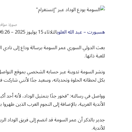
صورة: مواقع
هسبورت – عبد الله العلوي
الثلاثاء 15 يوليوز 2025 – 06:26
بعث الدولي السوري عمر السومة برسالة وداع إلى نادي الود
للعبة ذاتها.
ونشر السومة تدوينة عبر حسابه الشخصي بموقع التواصل ال
بكل لحظاته الحلوة وتحدياته، وسعيد جدًا لأنني شاركت ف
وواصل في رسالته: “فخور جدًا بتمثيل الوداد، لأنه أحد أ
الأندية العربية، بالإضافة إلى النجوم العرب الذين ظهروا
جدير بالذكر أن عمر السومة قد انضم إلى فريق الوداد ال
للأندية.