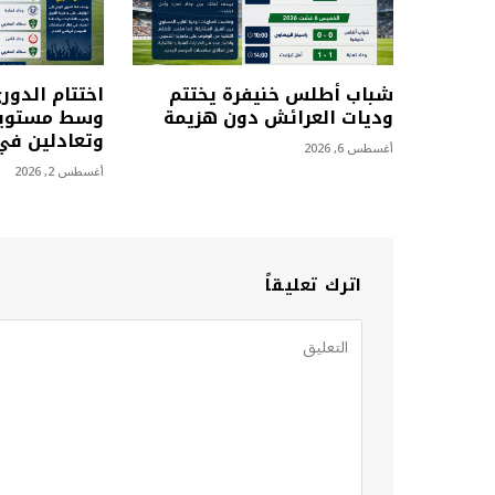
شباب أطلس خنيفرة يختتم
اختتام الدور
وديات العرائش دون هزيمة
وسط مستويا
وتعادلين في 
أغسطس 6, 2026
أغسطس 2, 2026
اترك تعليقاً