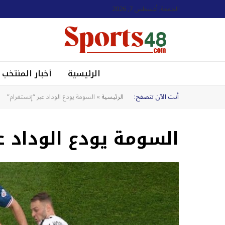
الجمعة, أغسطس 7, 2026
الرئيسية
أخبار المنتخب
أنت الآن تتصفح:
الرئيسية
»
السومة يودع الوداد عبر “إنستغرام”
السومة يودع الوداد ع