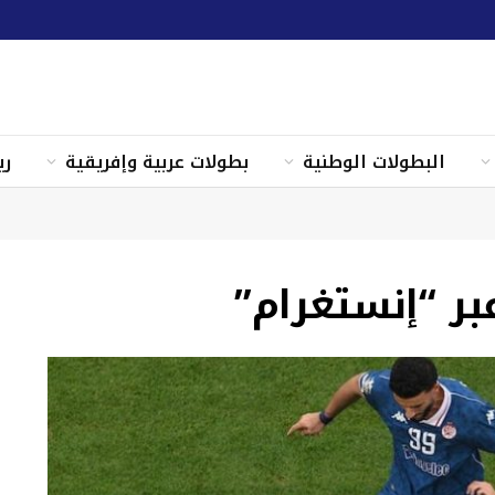
البطولات الوطنية
بطولات عربية وإفريقية
ري
بر “إنستغرام”