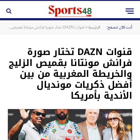
أنت الآن تتصفح:
الرئيسية
»
قنوات DAZN تختار صورة فرانش مونتانا بقميص الزليج والخريطة المغربية من بين أفضل ذكريات مونديال الأندية بأمريكا
قنوات DAZN تختار صورة
فرانش مونتانا بقميص الزليج
والخريطة المغربية من بين
أفضل ذكريات مونديال
الأندية بأمريكا