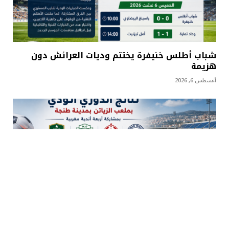
شباب أطلس خنيفرة يختتم وديات العرائش دون
هزيمة
أغسطس 6, 2026