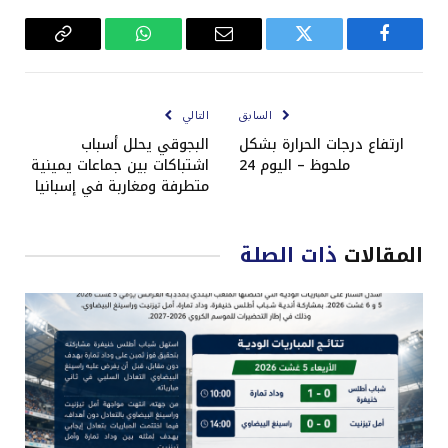
فيسبوك
تويتر
البريد
واتساب
Copy
الإلكتروني
Link
السابق
التالي
ارتفاع درجات الحرارة بشكل
البجوقي يحلل أسباب
ملحوظ – اليوم 24
اشتباكات بين جماعات يمينية
متطرفة ومغاربة في إسبانيا
المقالات
ذات الصلة