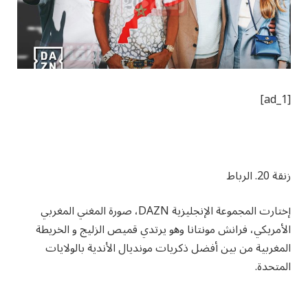
[ad_1]
زنقة 20. الرباط
إختارت المجموعة الإنجليزية DAZN، صورة المغني المغربي
الأمريكي، فرانش مونتانا وهو يرتدي قميص الزليج و الخريطة
المغربية من بين أفضل ذكريات مونديال الأندية بالولايات
المتحدة.