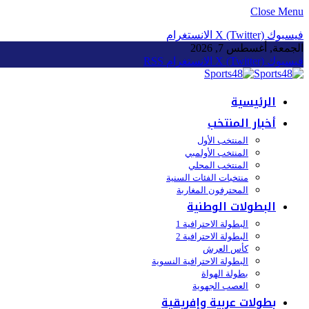
Close Menu
فيسبوك
X (Twitter)
الانستغرام
الجمعة, أغسطس 7, 2026
فيسبوك
X (Twitter)
الانستغرام
RSS
الرئيسية
أخبار المنتخب
المنتخب الأول
المنتخب الأولمبي
المنتخب المحلي
منتخبات الفئات السنية
المحترفون المغاربة
البطولات الوطنية
البطولة الاحترافية 1
البطولة الاحترافية 2
كأس العرش
البطولة الاحترافية النسوية
بطولة الهواة
العصب الجهوية
بطولات عربية وإفريقية