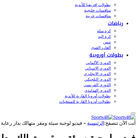
بطولات إفريقيا للأندية
منافسات خليجية
منافسات عربية
رياضات
كرة سلة
كرة اليد
تنس
ألعاب القوى
بطولات أوروبية
الدوري الألماني
الدوري الإسباني
الدوري الإنجليزي
الدوري البلجيكي
الدوري الفرنسي
الدوري الهولندي
بطولات أوروبا القارية للأندية
بطولات أوروبا القارية للمنتخبات
أنت الآن تتصفح:
الرئيسية
»
فيديو لوجبة سيئة ومقر متهالك بدار رعاية