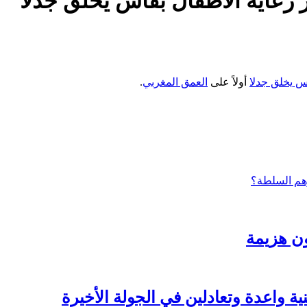
ر رعاية الأطفال بفاس يخلق جدلا
اس يخلق جدلا
أولاً على
العمق المغربي
.
ن هزيمة
 واعدة وتعادلين في الجولة الأخيرة