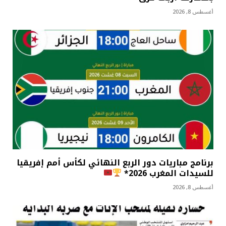
أغسطس 8, 2026
برنامج مباريات دور الربع النهائي لكأس أمم إفريقيا
للسيدات المغرب 2026*
أغسطس 8, 2026