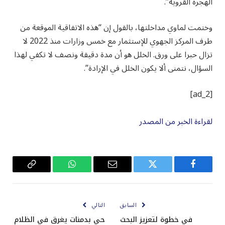
الهجرة القروية”.
وختمت لماوي مداخلتها، بالقول إن “هذه الاتفاقية الموقعة من
طرف المركز الجهوي للإستثمار مع خمس وزارات منذ 2022 لا
تزال حبرا على ورق. الخلل هو أن مدة دقيقة ونصف لا تكفي لهذا
السؤال، نتمنى ألا يكون الخلل في الإرادة”.
[ad_2]
لقراءة الخبر من المصدر
فيسبوك
تويتر
البريد
واتساب
Copy
الإلكتروني
Link
السابق
التالي
في خطوة لتعزيز البحث
حي بدمنات يغرق في الظلام