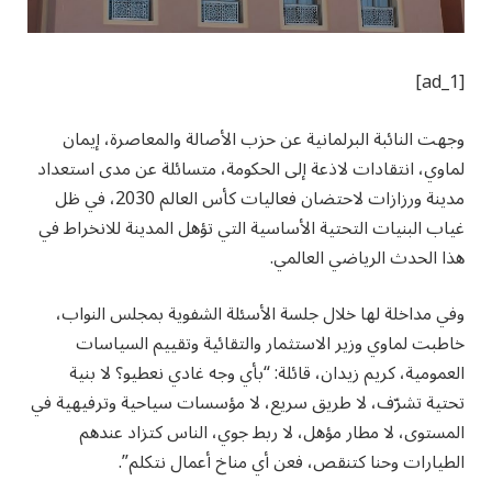
[ad_1]
وجهت النائبة البرلمانية عن حزب الأصالة والمعاصرة، إيمان
لماوي، انتقادات لاذعة إلى الحكومة، متسائلة عن مدى استعداد
مدينة ورزازات لاحتضان فعاليات كأس العالم 2030، في ظل
غياب البنيات التحتية الأساسية التي تؤهل المدينة للانخراط في
هذا الحدث الرياضي العالمي.
وفي مداخلة لها خلال جلسة الأسئلة الشفوية بمجلس النواب،
خاطبت لماوي وزير الاستثمار والتقائية وتقييم السياسات
العمومية، كريم زيدان، قائلة: “بأي وجه غادي نعطيو؟ لا بنية
تحتية تشرّف، لا طريق سريع، لا مؤسسات سياحية وترفيهية في
المستوى، لا مطار مؤهل، لا ربط جوي، الناس كتزاد عندهم
الطيارات وحنا كتنقص، فعن أي مناخ أعمال نتكلم”.