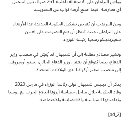
ووافق البرلمان على الاستقالة بأغلبية 261 صوتا، دون تسجيل
أي معارضة، فيما امتنع أربعة نواب عن التصويت.
ومن المرتقب أن يُعرض تشكيل الحكومة الجديدة غدا الأربعاء
على البرلمان، حيث يُنتظر أن يتم التصويت على تعيين
سفيريدينكو رسميا رئيسة للوزراء.
وتشير مصادر مطلعة إلى أن شميهال قد يُعيّن في منصب وزير
الدفاع، بينما يُتوقع أن ينتقل وزير الدفاع الحالي، رستم أوميروف،
إلى منصب سفير أوكرانيا لدى الولايات المتحدة.
يذكر أن دينيس شميهال تولى رئاسة الوزراء في مارس 2020،
وقاد الحكومة خلال مراحل حساسة أبرزها اندلاع الحرب مع روسيا
وتداعياتها السياسية والاقتصادية والاجتماعية.
[ad_2]