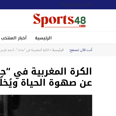
الأحد, أغسطس 9, 2026
الرئيسية
أخبار المنتخب
أنت الآن تتصفح:
الرئيسية
»
الكرة المغربية في “حِداد”.. أحمد فرس 
الكرة المغربية في “حِ
عن صهوة الحياة ويُخلّف