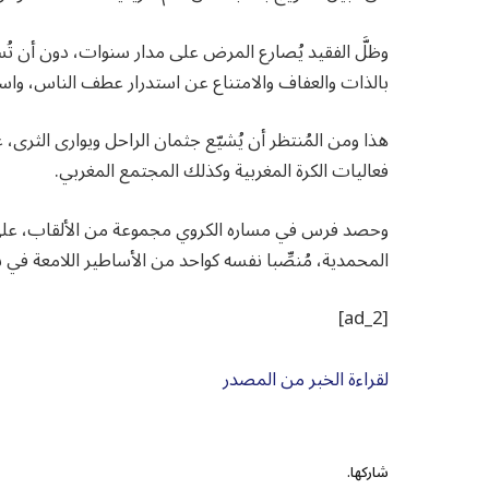
وظلَّ الفقيد يُصارع المرض على مدار سنوات، دون أن تُسم
بالذات والعفاف والامتناع عن استدرار عطف الناس، واست
هذا ومن المُنتظر أن يُشيّع جثمان الراحل ويوارى الثرى
فعاليات الكرة المغربية وكذلك المجتمع المغربي.
وحصد فرس في مساره الكروي مجموعة من الألقاب، على غ
المحمدية، مُنصِّبا نفسه كواحد من الأساطير اللامعة في 
[ad_2]
لقراءة الخبر من المصدر
شاركها.