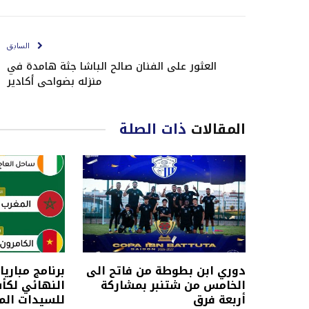
السابق
العثور على الفنان صالح الباشا جثة هامدة في
منزله بضواحي أكادير
المقالات
ذات الصلة
دوري ابن بطوطة من فاتح الى
برنامج مباريا
الخامس من شتنبر بمشاركة
النهائي لكأ
أربعة فرق
للسيدات المغرب 