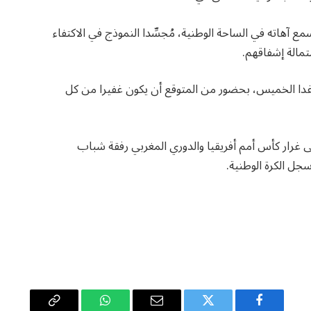
ع آهاته في الساحة الوطنية، مُجسِّدا النموذج في الاكتفاء
مالة إشفاقهم.
، غدا الخميس، بحضور من المتوقع أن يكون غفيرا من كل
رار كأس أمم أفريقيا والدوري المغربي رفقة شباب
سجل الكرة الوطنية.
فيسبوك
تويتر
البريد
واتساب
Copy