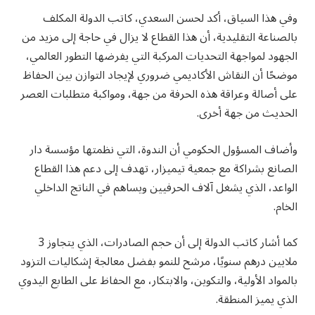
وفي هذا السياق، أكد لحسن السعدي، كاتب الدولة المكلف
بالصناعة التقليدية، أن هذا القطاع لا يزال في حاجة إلى مزيد من
الجهود لمواجهة التحديات المركبة التي يفرضها التطور العالمي،
موضحًا أن النقاش الأكاديمي ضروري لإيجاد التوازن بين الحفاظ
على أصالة وعراقة هذه الحرفة من جهة، ومواكبة متطلبات العصر
الحديث من جهة أخرى.
وأضاف المسؤول الحكومي أن الندوة، التي نظمتها مؤسسة دار
الصانع بشراكة مع جمعية تيميزار، تهدف إلى دعم هذا القطاع
الواعد، الذي يشغل آلاف الحرفيين ويساهم في الناتج الداخلي
الخام.
كما أشار كاتب الدولة إلى أن حجم الصادرات، الذي يتجاوز 3
ملايين درهم سنويًا، مرشح للنمو بفضل معالجة إشكاليات التزود
بالمواد الأولية، والتكوين، والابتكار، مع الحفاظ على الطابع اليدوي
الذي يميز المنطقة.