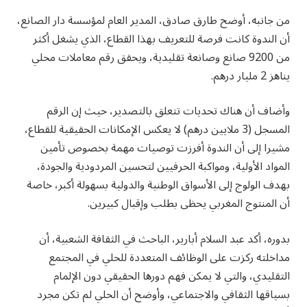
من جانبه، أوضح طارق صادق، المدير العام لمؤسسة دار الصانع،
أن الندوة كانت فرصة للتعريف بهذا القطاع، الذي يشغل أكثر
من 9200 صانع وصانعة تقليدية، ويحقق رقم معاملات محلي
يناهز 2 مليار درهم.
وأضاف أن هناك تحديات تتعلق بالتصدير، حيث إن الرقم
المسجل (3 ملايين درهم) لا يعكس الإمكانات الحقيقية للقطاع،
مشيرا إلى أن الندوة أفرزت توصيات مهمة بخصوص تأمين
المواد الأولية، ومواكبة الحرفيين لتحسين المردودية والجودة،
بهدف الولوج إلى الأسواق الوطنية والدولية بسهولة أكبر، خاصة
أن المنتوج المغربي يحظى بطلب وإقبال كبيرين.
بدوره، أكد عبد السلام أبارير، الباحث في الثقافة الشعبية، أن
مداخلته ركزت على الوظائف المتعددة للحلي في المجتمع
التقليدي، والتي لا يمكن فهم دورها الحقيقي دون الإلمام
بسياقها الثقافي والاجتماعي، وأوضح أن الحلي لم تكن مجرد