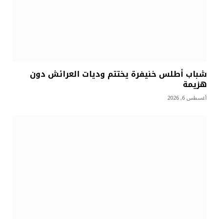
شباب أطلس خنيفرة يختتم وديات العرائش دون
هزيمة
أغسطس 6, 2026