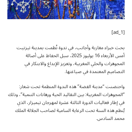
[ad_1]
بحث خبراء مغاربة وأجانب، في ندوة نُظمت بمدينة تيزنيت
أمس الأربعاء 16 يوليوز 2025، سبل الحفاظ على أصالة
المجوهرات والحلي المغربية، وتعزيز الإبداع والابتكار في
التصاميم المعتمدة في صياغتها.
واحتضنت “مدينة الفضة” هذه الندوة المنظمة تحت شعار:
“المجوهرات المغربية: بين التقاليد الحية ورهانات التنمية”، وذلك
في إطار فعاليات الدورة الثالثة عشرة لمهرجان تيميزار، الذي
يُنظم هذه السنة تحت الرعاية السامية لصاحب الجلالة الملك
محمد السادس.