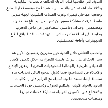
الندوة، التي نظمتها كتابة الدولة المكلفة بالصناعة التقليدية
والاقتصاد الاجتماعي والتضامني، بشراكة مع مؤسسة دار الصانع
وجمعية مهرجان تيميزار وغرفة الصناعة التقليدية لجهة سوس
ماسة، عرفت مشاركة مسؤولين عموميين، وصناع تقليديين،
ومصممين، وخبراء، وفاعلين اقتصاديين من داخل المغرب
وخارجه، في لحظة تفكير جماعي استهدفت مناقشة واقع قطاع
المجوهرات وآفاقه المستقبلية.
وانصب النقاش خلال الندوة حول محورين رئيسيين: الأول همّ
سبل الحفاظ على التراث وتنمية القطاع من خلال تثمين الأبعاد
التقنية والتاريخية والجمالية للمجوهرات المغربية، وتعزيز الإبداع
والابتكار في التصاميم؛ فيما تناول المحور الثاني تحديات بناء
سلسلة قيمة مستدامة وتنافسية، مع التركيز على إشكاليات
التزود بالمواد الأولية، وتنظيم السوق، وتحسين جودة المنتجات،
والانفتاح على الأسواق الدولية، بمشاركة علامات تجارية
ومنصات متخصصة.