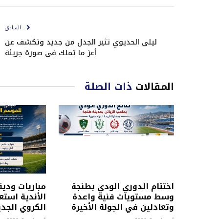
السابق
ليلى الحديوي تثير الجدل من جديد وتكشف عن
أعز ما تملك في صورة جريئة
المقالات
ذات الصلة
اختتام الدوري الودي بطنجة
مباريات ودية
وسط مستويات فنية واعدة
الأندية استع
وتعادلين في الجولة الأخيرة
الكروي الجدي