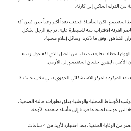
ن الدرك الملكي إلى كارثة.
المعتصم، لكن المأساة اتخذت بعداً أكثر رعباً حين تبين أنه
صر الفرقة الاقتراب منه للسيطرة عليه، تراجع الرجل بشكل
ن الشاهق، وفق ما ذكرته وسائل إعلام محلية.
اء للحظات فارقة، متدليا من الحبل الذي لفه حول رقبته.
ن الأعلى، ليهوي جثمان المعتصم إلى الأرض.
ناية المركزة بالمركز الاستشفائي الجهوي ببني ملال، حيث لا
ترقب الأوساط المحلية والوطنية بقلق تطورات حالته الصحية،
التي حولت احتجاجا فرديا إلى مأساة متعددة الأوجه.
وقبل ذلك أقدم الشخص ذاته أمس الجمعة، على رمي عنصر من الوقاية المدنية، بعد احتجازه لأزيد من 4 ساعات