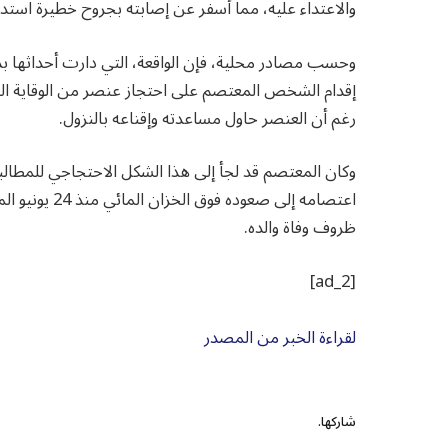
والاعتداء عليه، مما أسفر عن إصابته بجروح خطيرة ا
وحسب مصادر محلية، فإن الواقعة، التي دارت أحداثها بدو
إقدام الشخص المعتصم على احتجاز عنصر من الوقاية المد
رغم أن العنصر حاول مساعدته وإقناعه بالنزول.
وكان المعتصم قد لجأ إلى هذا الشكل الاحتجاجي للمطالب
اعتصامه إلى ص
ظروف وفاة والده.
[ad_2]
لقراءة الخبر من المصدر
شاركها.