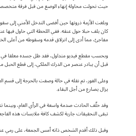
حيث تحولت محاولة إنهاء الوضع من قبل فرقة متخصصة م
وبلغت الأزمة ذروتها حين أفضى التدخل الأمني إلى سقوط 
كان يلف حبلا حول عنقه. ففي اللحظة التي حاول فيها عنا
مفاجئ، مما أدى إلى انزلاق قدمه وسقوطه من أعلى الخزا
وبحسب مقطع فيديو متداول، فقد ظل جسده معلقا في الهو
قبل أن يبادر عنصر من الدرك الملكي، إلى قطع الحبل م
وعلى الفور، تم نقله في حالة وصفت بالحرجة إلى قسم الع
يزال يصارع من أجل البقاء.
وقد خلّف الحادث صدمة واسعة في الرأي العام، وبينما ت
تبقى التحقيقات جارية لكشف كافة ملابسات هذه الفاجعة 