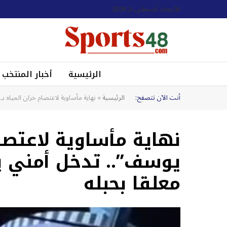
الأربعاء, أغسطس 5, 2026
الرئيسية
أخبار المنتخب
أنت الآن تتصفح:
الرئيسية
»
نهاية مأساوية لاعتصام خزان المياه ب
نهاية مأساوية لاعتصام
يوسف”.. تدخل أمني 
معلقا بحبله